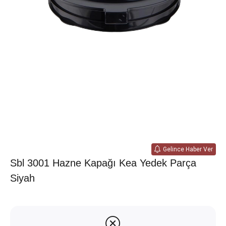
Gelince Haber Ver
Sbl 3001 Hazne Kapağı Kea Yedek Parça
Siyah