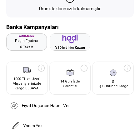
Ürün stoklarımızda kalmamıştır.
Banka Kampanyaları
Peşin Fiyatına
6 Taksit
%10 İndirim Kazan
1000 TL ve Üzeri
3
14 Gün İade
Alışverişlerinizde
Garantisi
İş Gününde Kargo
Kargo BEDAVA!
Fiyat Düşünce Haber Ver
Yorum Yaz