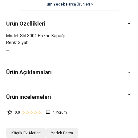
Tüm
Yedek Parça
Ürünleri >
Ürün Özellikleri
Model: Sbl 3001 Hazne Kapağı
Renk: Siyah
Ürün Açıklamaları
0.0
1
Küçük Ev Aletleri
Yedek Parça