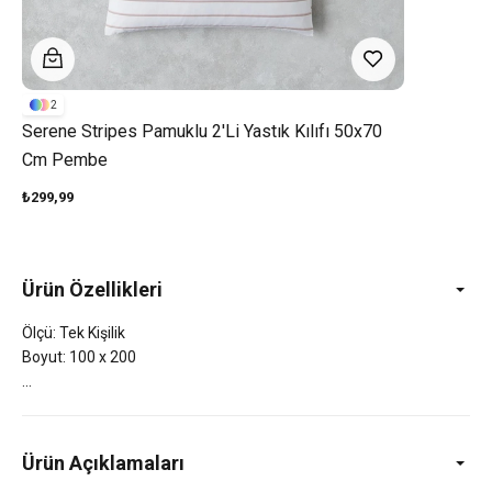
2
Serene Stripes Pamuklu 2'li Yastık Kılıfı 50x70
Cm Pembe
₺299,99
Ürün Özellikleri
Ölçü: Tek Kişilik
Boyut: 100 x 200
Ürün Açıklamaları