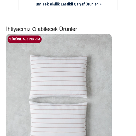
Tüm
Tek Kişilik Lastikli Çarşaf
Ürünleri >
İhtiyacınız Olabilecek Ürünler
2.ÜRÜNE %50 İNDİRİM