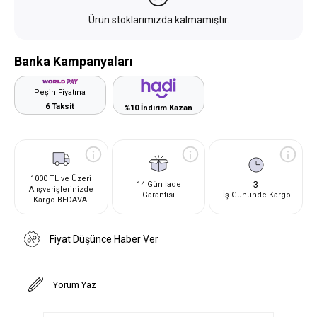
Ürün stoklarımızda kalmamıştır.
Banka Kampanyaları
Peşin Fiyatına
6 Taksit
%10 İndirim Kazan
1000 TL ve Üzeri
3
14 Gün İade
Alışverişlerinizde
Garantisi
İş Gününde Kargo
Kargo BEDAVA!
Fiyat Düşünce Haber Ver
Yorum Yaz