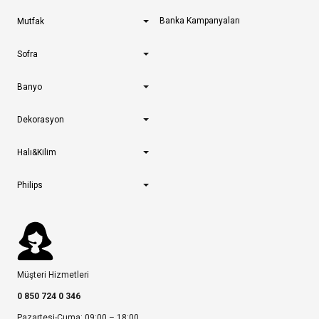
Banka Kampanyaları
Mutfak
Sofra
Banyo
Dekorasyon
Halı&Kilim
Philips
Müşteri Hizmetleri
0 850 724 0 346
Pazartesi-Cuma: 09:00 – 18:00