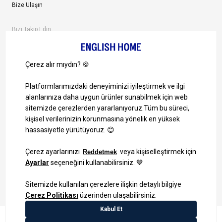
Bize Ulaşın
Bizi Takip Edin
Ayrıcalıklardan yararlanmak için uygulamamızı indirin.
1000 TL ve Üzeri Alışverişlerinizde Kargo Bedava!
Bilgi Toplum Hizmetleri
KVKK Veri İşleme Politikamız
Site Haritası