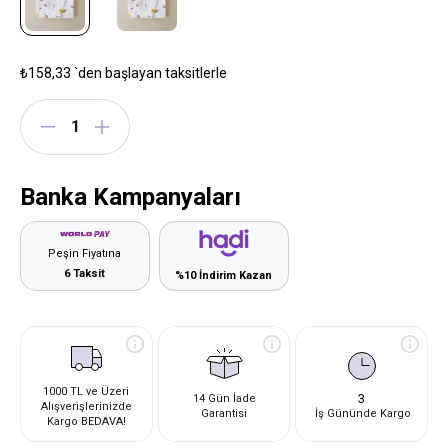
₺158,33
`den başlayan taksitlerle
Banka Kampanyaları
Peşin Fiyatına
6 Taksit
%10 İndirim Kazan
1000 TL ve Üzeri
3
14 Gün İade
Alışverişlerinizde
Garantisi
İş Gününde Kargo
Kargo BEDAVA!