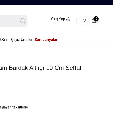
0
Giriş Yap
&Kilim
Çeyiz Ürünleri
Kampanyalar
am Bardak Altlığı 10 Cm Şeffaf
aşlayan taksitlerle