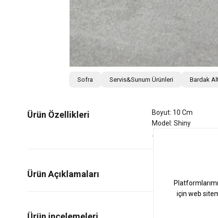
Sofra
Servis&Sunum Ürünleri
Bardak Alt
Boyut: 10 Cm
Ürün Özellikleri
Model: Shiny
Ürün Açıklamaları
0