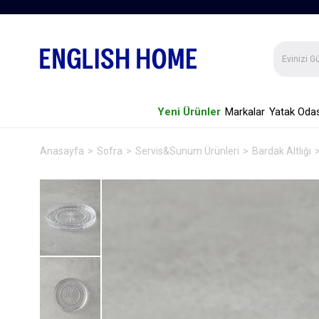
Yeni Ürünler
Markalar
Yatak Odas
Anasayfa
Sofra
Servis&Sunum Ürünleri
Bardak Altlığı