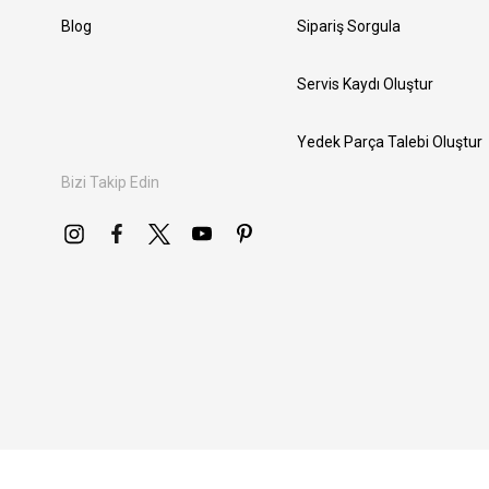
Blog
Sipariş Sorgula
Servis Kaydı Oluştur
Yedek Parça Talebi Oluştur
Bizi Takip Edin