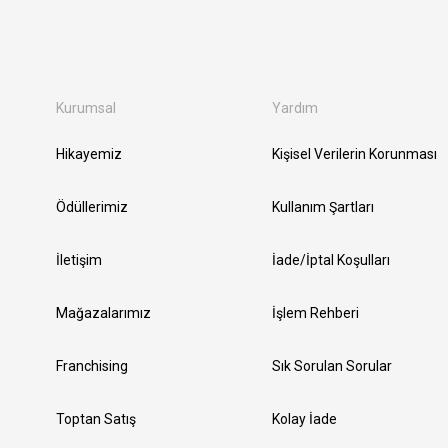
Kurumsal
Yardım
Hikayemiz
Kişisel Verilerin Korunması
Ödüllerimiz
Kullanım Şartları
İletişim
İade/İptal Koşulları
Mağazalarımız
İşlem Rehberi
Franchising
Sık Sorulan Sorular
Toptan Satış
Kolay İade