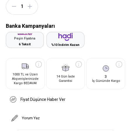
Banka Kampanyaları
Peşin Fiyatına
6 Taksit
%10 İndirim Kazan
1000 TL ve Üzeri
3
14 Gün İade
Alışverişlerinizde
Garantisi
İş Gününde Kargo
Kargo BEDAVA!
Fiyat Düşünce Haber Ver
Yorum Yaz