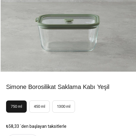
Simone Borosilikat Saklama Kabı Yeşil
750 ml
450 ml
1300 ml
₺58,33
`den başlayan taksitlerle