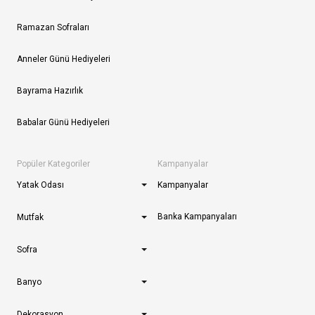
Ramazan Sofraları
Anneler Günü Hediyeleri
Bayrama Hazırlık
Babalar Günü Hediyeleri
Popüler Kategoriler
Kampanyalar
Yatak Odası
Kampanyalar
Banka Kampanyaları
Mutfak
Sofra
Banyo
Dekorasyon