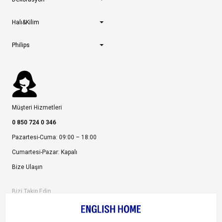
Halı&Kilim
Philips
Müşteri Hizmetleri
0 850 724 0 346
Pazartesi-Cuma: 09:00 – 18:00
Cumartesi-Pazar: Kapalı
Bize Ulaşın
Bizi Takip Edin