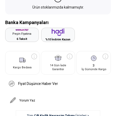
Ürün stoklarımızda kalmamıştır.
Banka Kampanyaları
Peşin Fiyatına
6 Taksit
%10 İndirim Kazan
3
14 Gün İade
Kargo Bedava
Garantisi
İş Gününde Kargo
Fiyat Düşünce Haber Ver
Yorum Yaz
Tüm
Çift Kişilik Nevresim Takımı
Ürünleri >