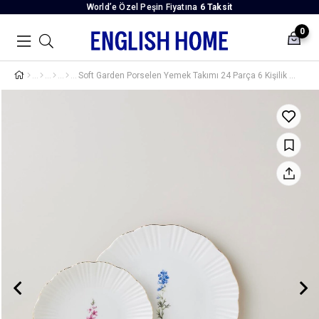
World’e Özel Peşin Fiyatına
6 Taksit
0
Soft Garden Porselen Yemek Takımı 24 Parça 6 Kişilik Gold