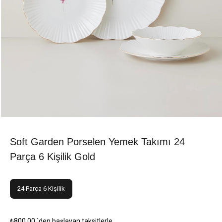
Soft Garden Porselen Yemek Takımı 24
Parça 6 Kişilik Gold
24 Parça 6 Kişilik
₺800,00
`den başlayan taksitlerle