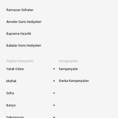
Ramazan Sofraları
Anneler Günü Hediyeleri
Bayrama Hazırlık
Babalar Günü Hediyeleri
Popüler Kategoriler
Kampanyalar
Yatak Odası
Kampanyalar
Banka Kampanyaları
Mutfak
Sofra
Banyo
Dekorasyon