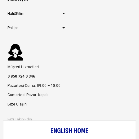
Halı&Kilim
Philips
Müşteri Hizmetleri
0 850 724 0 346
Pazartesi-Cuma: 09:00 – 18:00
Cumartesi-Pazar: Kapalı
Bize Ulaşın
Bizi Takip Edin