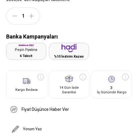
Banka Kampanyaları
Peşin Fiyatına
6 Taksit
%10 İndirim Kazan
3
14 Gün İade
Kargo Bedava
Garantisi
İş Gününde Kargo
Fiyat Düşünce Haber Ver
Yorum Yaz