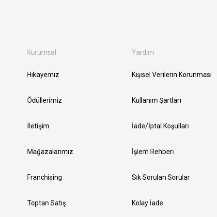
Kurumsal
Yardım
Hikayemiz
Kişisel Verilerin Korunması
Ödüllerimiz
Kullanım Şartları
İletişim
İade/İptal Koşulları
Mağazalarımız
İşlem Rehberi
Franchising
Sık Sorulan Sorular
Toptan Satış
Kolay İade