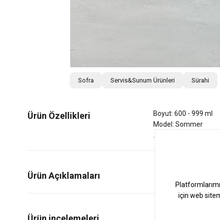
Sofra
Servis&Sunum Ürünleri
Sürahi
Boyut: 600 - 999 ml
Ürün Özellikleri
Model: Sommer
Ürün Açıklamaları
0