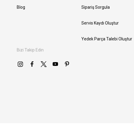
Blog
Sipariş Sorgula
Servis Kaydı Oluştur
Yedek Parça Talebi Oluştur
Bizi Takip Edin