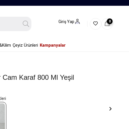
0
Giriş Yap
&Kilim
Çeyiz Ürünleri
Kampanyalar
Cam Karaf 800 Ml Yeşil