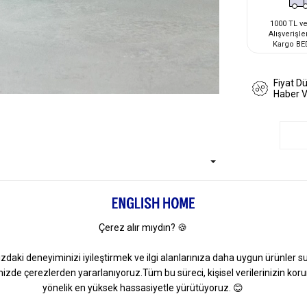
1000 TL ve
Alışverişle
Kargo BE
Fiyat D
Haber 