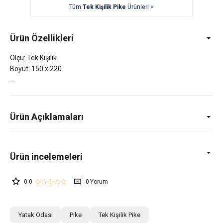
Tüm
Tek Kişilik Pike
Ürünleri >
Ürün Özellikleri
Ölçü: Tek Kişilik
Boyut: 150 x 220
Ürün Açıklamaları
0.0
0
Yatak Odası
Pike
Tek Kişilik Pike