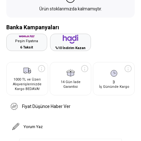
Ürün stoklarımızda kalmamıştır.
Banka Kampanyaları
Peşin Fiyatına
6 Taksit
%10 İndirim Kazan
1000 TL ve Üzeri
3
14 Gün İade
Alışverişlerinizde
Garantisi
İş Gününde Kargo
Kargo BEDAVA!
Fiyat Düşünce Haber Ver
Yorum Yaz