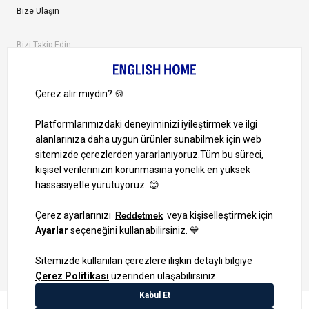
Bize Ulaşın
Bizi Takip Edin
Ayrıcalıklardan yararlanmak için uygulamamızı indirin.
1000 TL ve Üzeri Alışverişlerinizde Kargo Bedava!
Bilgi Toplum Hizmetleri
KVKK Veri İşleme Politikamız
Site Haritası