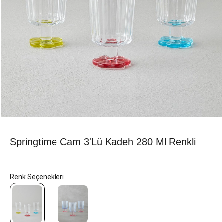
Springtime Cam 3'lü Kadeh 280 Ml Renkli