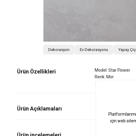
Dekorasyon
Ev Dekorasyonu
Yapay Çi
Model: Star Flower
Ürün Özellikleri
Renk: Mor
Ürün Açıklamaları
0