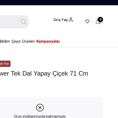
0
Giriş Yap
&Kilim
Çeyiz Ürünleri
Kampanyalar
er Ver
ower Tek Dal Yapay Çiçek 71 Cm
Ürün stoklarımızda kalmamıştır.