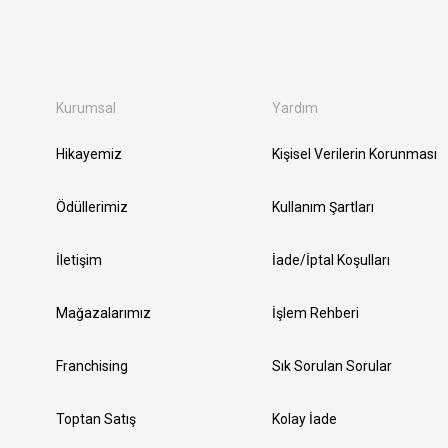
Kurumsal
Yardım
Hikayemiz
Kişisel Verilerin Korunması
Ödüllerimiz
Kullanım Şartları
İletişim
İade/İptal Koşulları
Mağazalarımız
İşlem Rehberi
Franchising
Sık Sorulan Sorular
Toptan Satış
Kolay İade