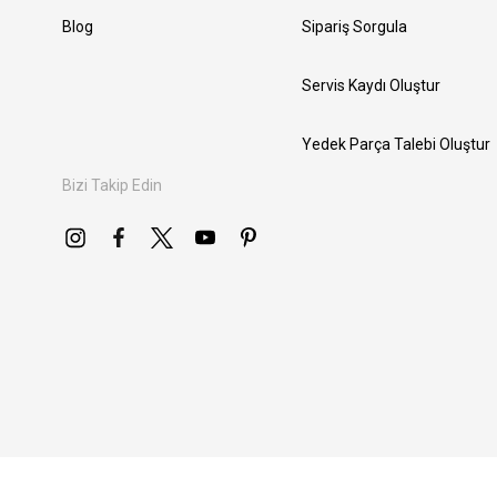
Blog
Sipariş Sorgula
Servis Kaydı Oluştur
Yedek Parça Talebi Oluştur
Bizi Takip Edin