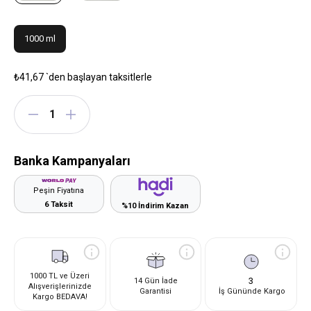
1000 ml
₺41,67
`den başlayan taksitlerle
Banka Kampanyaları
Peşin Fiyatına
6 Taksit
%10 İndirim Kazan
1000 TL ve Üzeri
3
14 Gün İade
Alışverişlerinizde
Garantisi
İş Gününde Kargo
Kargo BEDAVA!