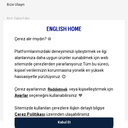
Bize Ulaşın
Bizi Takip Edin
Ayrıcalıklardan yararlanmak için uygulamamızı indirin.
1000 TL ve Üzeri Alışverişlerinizde Kargo Bedava!
Bilgi Toplum Hizmetleri
KVKK Veri İşleme Politikamız
Site Haritası