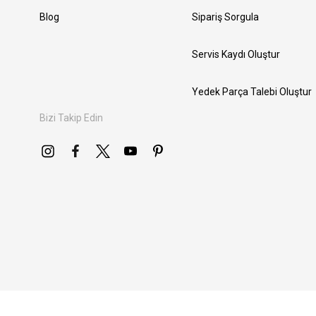
Blog
Sipariş Sorgula
Servis Kaydı Oluştur
Yedek Parça Talebi Oluştur
Bizi Takip Edin