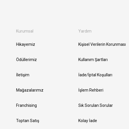
Kurumsal
Yardım
Hikayemiz
Kişisel Verilerin Korunması
Ödüllerimiz
Kullanım Şartları
İletişim
İade/İptal Koşulları
Mağazalarımız
İşlem Rehberi
Franchising
Sık Sorulan Sorular
Toptan Satış
Kolay İade