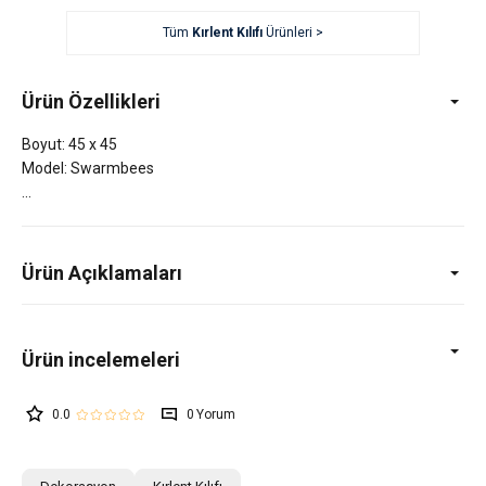
Tüm
Kırlent Kılıfı
Ürünleri >
Ürün Özellikleri
Boyut: 45 x 45
Model: Swarmbees
Ürün Açıklamaları
0.0
0