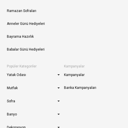
Ramazan Sofraları
Anneler Günü Hediyeleri
Bayrama Hazırlık
Babalar Günü Hediyeleri
Popüler Kategoriler
Kampanyalar
Yatak Odası
Kampanyalar
Banka Kampanyaları
Mutfak
Sofra
Banyo
Dekorasyon