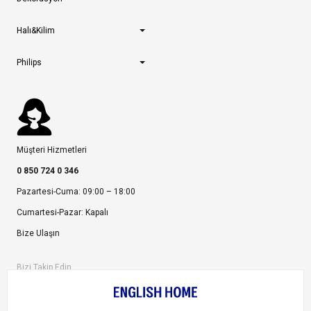
Halı&Kilim
Philips
Müşteri Hizmetleri
0 850 724 0 346
Pazartesi-Cuma: 09:00 – 18:00
Cumartesi-Pazar: Kapalı
Bize Ulaşın
Bizi Takip Edin