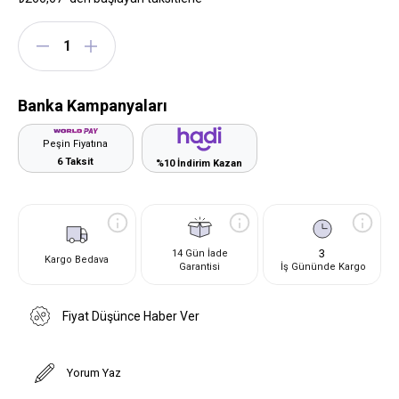
Banka Kampanyaları
Peşin Fiyatına
6 Taksit
%10 İndirim Kazan
3
14 Gün İade
Kargo Bedava
Garantisi
İş Gününde Kargo
Fiyat Düşünce Haber Ver
Yorum Yaz