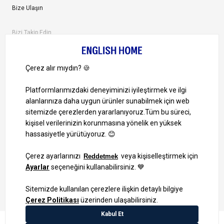
Bize Ulaşın
Bizi Takip Edin
Ayrıcalıklardan yararlanmak için uygulamamızı indirin.
1000 TL ve Üzeri Alışverişlerinizde Kargo Bedava!
Bilgi Toplum Hizmetleri
KVKK Veri İşleme Politikamız
Site Haritası