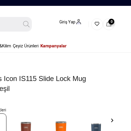
0
Giriş Yap
&Kilim
Çeyiz Ürünleri
Kampanyalar
 Icon IS115 Slide Lock Mug
eşil