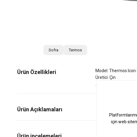
Sofra
Termos
Model: Thermos Icon 
Ürün Özellikleri
Üretici: Çin
Ürün Açıklamaları
0