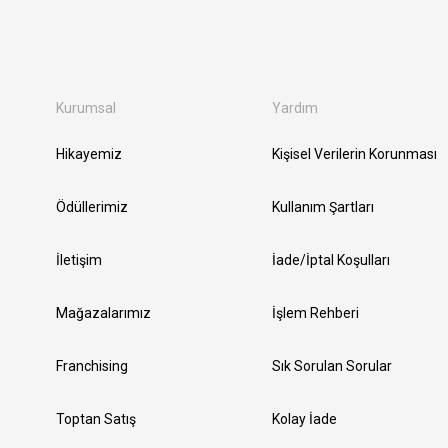
Kurumsal
Yardım
Hikayemiz
Kişisel Verilerin Korunması
Ödüllerimiz
Kullanım Şartları
İletişim
İade/İptal Koşulları
Mağazalarımız
İşlem Rehberi
Franchising
Sık Sorulan Sorular
Toptan Satış
Kolay İade