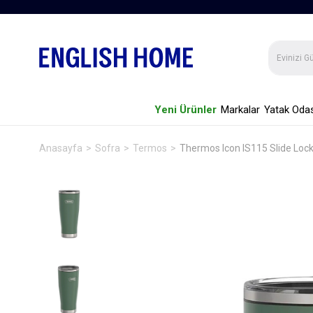
Yeni Ürünler
Markalar
Yatak Odas
Anasayfa
Sofra
Termos
Thermos Icon IS115 Slide Lock