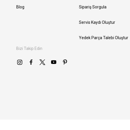
Blog
Sipariş Sorgula
Servis Kaydı Oluştur
Yedek Parça Talebi Oluştur
Bizi Takip Edin