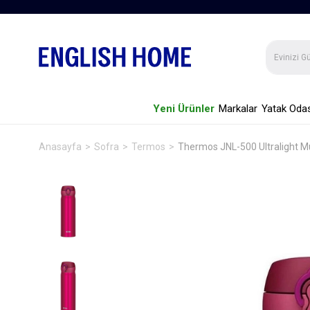
Yeni Ürünler
Markalar
Yatak Odas
Anasayfa
Sofra
Termos
Thermos JNL-500 Ultralight 