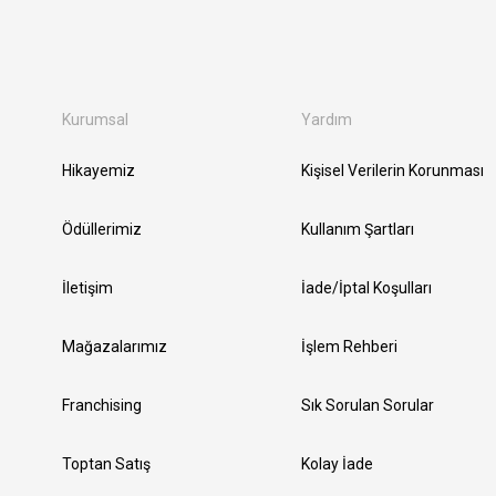
Kurumsal
Yardım
Hikayemiz
Kişisel Verilerin Korunması
Ödüllerimiz
Kullanım Şartları
İletişim
İade/İptal Koşulları
Mağazalarımız
İşlem Rehberi
Franchising
Sık Sorulan Sorular
Toptan Satış
Kolay İade