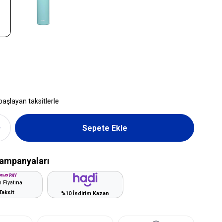
başlayan taksitlerle
ampanyaları
 Fiyatına
Taksit
%10 İndirim Kazan