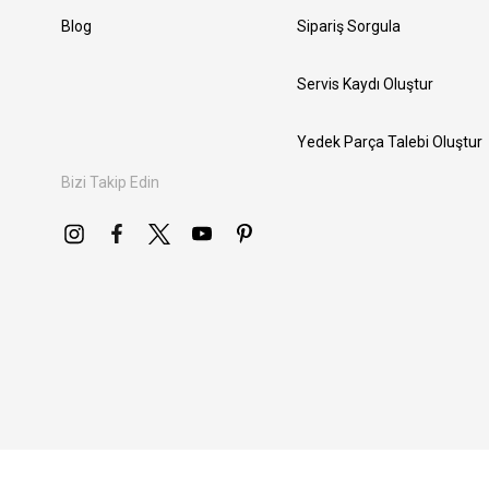
Blog
Sipariş Sorgula
Servis Kaydı Oluştur
Yedek Parça Talebi Oluştur
Bizi Takip Edin