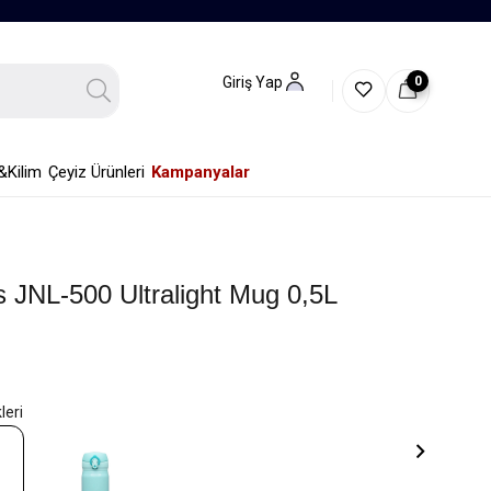
0
Giriş Yap
&Kilim
Çeyiz Ürünleri
Kampanyalar
 JNL-500 Ultralight Mug 0,5L