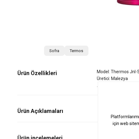
Sofra
Termos
Model: Thermos Jnl-
Ürün Özellikleri
Üretici: Malezya
Ürün Açıklamaları
0