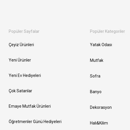
Popüler Sayfalar
Popüler Kategoriler
Çeyiz Ürünleri
Yatak Odası
Yeni Ürünler
Mutfak
Yeni Ev Hediyeleri
Sofra
Çok Satanlar
Banyo
Emaye Mutfak Ürünleri
Dekorasyon
Öğretmenler Günü Hediyeleri
Halı&Kilim