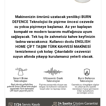
Makinenizin ömrünü uzatacak yenilikçi BURN
DEFENCE Teknolojisi ile pişirme öncesi cezvede
su yoksa pişirmeye başlamaz. Az yer kaplayan
kompakt ve modern tasarımı mutfağınıza uyum
sağlayacak. Tek tuş ile zahmetsiz kahve keyfinizin
tadına varacaksınız. Kullanıcı dostu ENGLISH
HOME ÇİFT TAŞIM TÜRK KAHVESİ MAKİNESİ
temizlemesi çok kolay. Çıkarılabilir cezvenizi
suyun altında yıkayıp kurulamanız yeterli olacak.