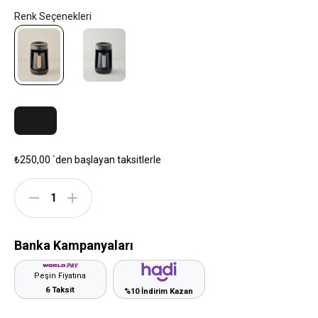
₺250,00
`den başlayan taksitlerle
Banka Kampanyaları
Peşin Fiyatına
6 Taksit
%10 İndirim Kazan