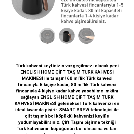
Türk kahvesi keyfinizin vazgeçilmezi olacak yeni
ENGLISH HOME ÇİFT TAŞIM TÜRK KAHVESİ
MAKİNESİ ile tanışın! 60 ml’lik Türk kahvesi
fincanıyla 5 kişiye kadar, 80 ml’lik Türk kahvesi
fincanıyla 4 kişiye kadar kahve yapabilme imkânı
sağlayan ENGLISH HOME ÇİFT TAŞIM TÜRK
KAHVESİ MAKİNESİ geleneksel Türk kahvenizi en
ideal kıvamda pişirir. SMART BREW teknolojisi ile
çift taşımlı bol köpüklü kahvenizi keyifle
yudumlayabilirsiniz. Çift Taşım pişirme tekniği
Türk kahvesinin köpüğünün bol olmasına ve tam