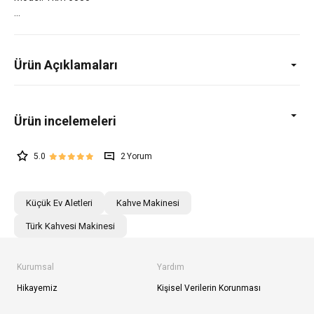
Ürün Açıklamaları
5.0
2
Küçük Ev Aletleri
Kahve Makinesi
Türk Kahvesi Makinesi
Kurumsal
Yardım
Hikayemiz
Kişisel Verilerin Korunması