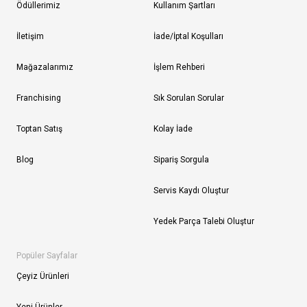
Ödüllerimiz
Kullanım Şartları
İletişim
İade/İptal Koşulları
Mağazalarımız
İşlem Rehberi
Franchising
Sık Sorulan Sorular
Toptan Satış
Kolay İade
Blog
Sipariş Sorgula
Servis Kaydı Oluştur
Yedek Parça Talebi Oluştur
Popüler Sayfalar
Çeyiz Ürünleri