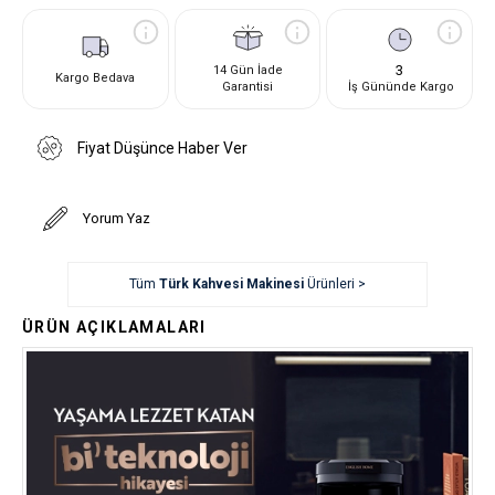
3
14 Gün İade
Kargo Bedava
Garantisi
İş Gününde Kargo
Fiyat Düşünce Haber Ver
Yorum Yaz
Tüm
Türk Kahvesi Makinesi
Ürünleri >
ÜRÜN AÇIKLAMALARI