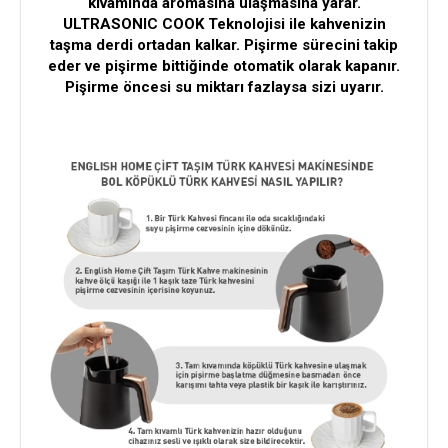
kıvamında aromasına ulaşmasına yarar.
ULTRASONIC COOK Teknolojisi ile kahvenizin
taşma derdi ortadan kalkar. Pişirme sürecini takip
eder ve pişirme bittiğinde otomatik olarak kapanır.
Pişirme öncesi su miktarı fazlaysa sizi uyarır.