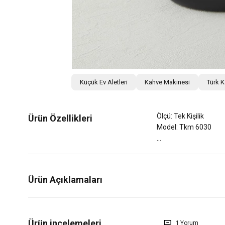
Küçük Ev Aletleri
Kahve Makinesi
Türk 
Ölçü: Tek Kişilik
Ürün Özellikleri
Model: Tkm 6030
Ürün Açıklamaları
1