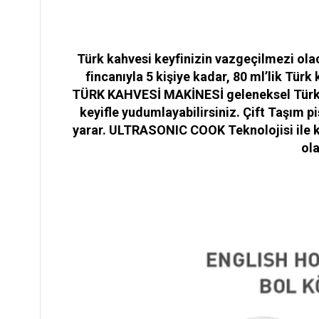
Türk kahvesi keyfinizin vazgeçilmezi ol
fincanıyla 5 kişiye kadar, 80 ml’lik T
TÜRK KAHVESİ MAKİNESİ geleneksel Türk kah
keyifle yudumlayabilirsiniz. Çift Taşım
yarar. ULTRASONIC COOK Teknolojisi ile ka
ola