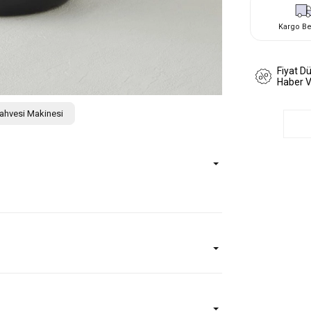
Kargo B
Fiyat D
Haber 
Kahvesi Makinesi