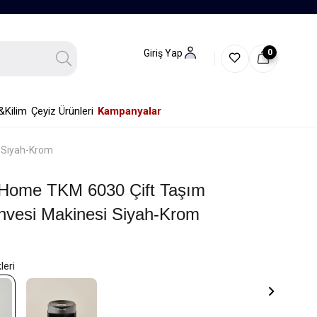
0
Giriş Yap
&Kilim
Çeyiz Ürünleri
Kampanyalar
i Siyah-Krom
 Home TKM 6030 Çift Taşım
hvesi Makinesi Siyah-Krom