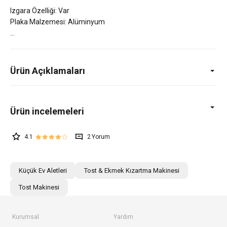
Izgara Özelliği: Var
Plaka Malzemesi: Alüminyum
Ürün Açıklamaları
4.1
2
Küçük Ev Aletleri
Tost & Ekmek Kızartma Makinesi
Tost Makinesi
Kurumsal
Yardım