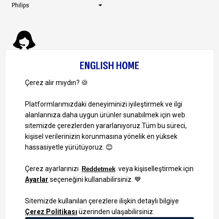
Philips
Müşteri Hizmetleri
0 850 724 0 346
Pazartesi-Cuma: 09:00 – 18:00
Cumartesi-Pazar: Kapalı
Bize Ulaşın
Bizi Takip Edin
Ayrıcalıklardan yararlanmak için uygulamamızı indirin.
1000 TL ve Üzeri Alışverişlerinizde Kargo Bedava!