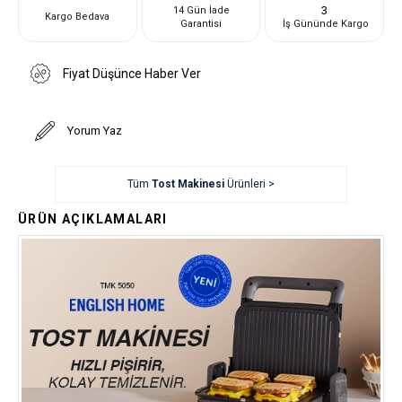
3
14 Gün İade
Kargo Bedava
Garantisi
İş Gününde Kargo
Fiyat Düşünce Haber Ver
Yorum Yaz
Tüm
Tost Makinesi
Ürünleri >
ÜRÜN AÇIKLAMALARI