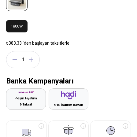
1800W
₺383,33
`den başlayan taksitlerle
Banka Kampanyaları
Peşin Fiyatına
6 Taksit
%10 İndirim Kazan