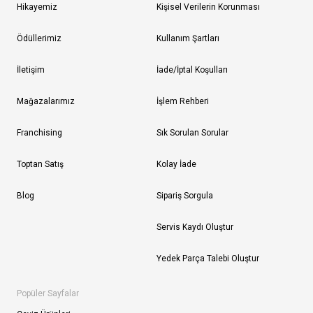
Hikayemiz
Kişisel Verilerin Korunması
Ödüllerimiz
Kullanım Şartları
İletişim
İade/İptal Koşulları
Mağazalarımız
İşlem Rehberi
Franchising
Sık Sorulan Sorular
Toptan Satış
Kolay İade
Blog
Sipariş Sorgula
Servis Kaydı Oluştur
Yedek Parça Talebi Oluştur
Popüler Sayfalar