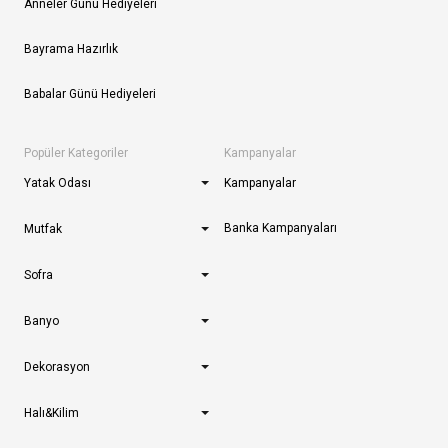
Anneler Günü Hediyeleri
Bayrama Hazırlık
Babalar Günü Hediyeleri
Popüler Kategoriler
Kampanyalar
Yatak Odası
Kampanyalar
Banka Kampanyaları
Mutfak
Sofra
Banyo
Dekorasyon
Halı&Kilim