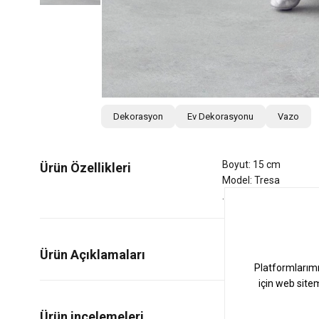
Dekorasyon
Ev Dekorasyonu
Vazo
Boyut: 15 cm
Ürün Özellikleri
Model: Tresa
Ürün Açıklamaları
0