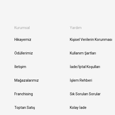
Kurumsal
Yardım
Hikayemiz
Kişisel Verilerin Korunması
Ödüllerimiz
Kullanım Şartları
İletişim
İade/İptal Koşulları
Mağazalarımız
İşlem Rehberi
Franchising
Sık Sorulan Sorular
Toptan Satış
Kolay İade