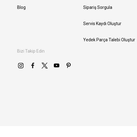
Blog
Sipariş Sorgula
Servis Kaydı Oluştur
Yedek Parça Talebi Oluştur
Bizi Takip Edin