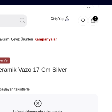
0
Giriş Yap
&Kilim
Çeyiz Ürünleri
Kampanyalar
er Ver
eramik Vazo 17 Cm Silver
başlayan taksitlerle
Ürün stoklarımızda kalmamıştır.