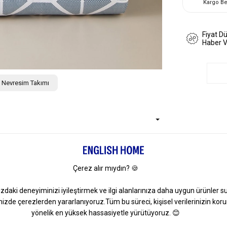
Kargo B
Fiyat D
Haber 
ik Nevresim Takımı