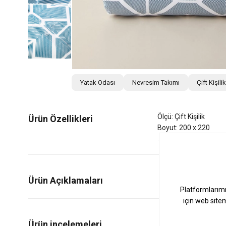
Yatak Odası
Nevresim Takımı
Çift Kişil
Ölçü: Çift Kişilik
Ürün Özellikleri
Boyut: 200 x 220
Ürün Açıklamaları
0