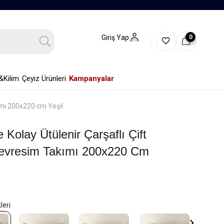
0
Giriş Yap
&Kilim
Çeyiz Ürünleri
Kampanyalar
kımı 200x220 cm Yeşil
 Kolay Ütülenir Çarşaflı Çift
 Nevresim Takımı 200x220 Cm