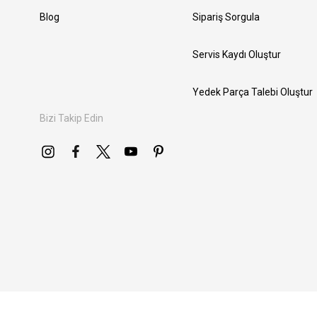
Blog
Sipariş Sorgula
Servis Kaydı Oluştur
Yedek Parça Talebi Oluştur
Bizi Takip Edin