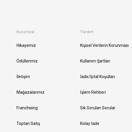
Kurumsal
Yardım
Hikayemiz
Kişisel Verilerin Korunması
Ödüllerimiz
Kullanım Şartları
İletişim
İade/İptal Koşulları
Mağazalarımız
İşlem Rehberi
Franchising
Sık Sorulan Sorular
Toptan Satış
Kolay İade