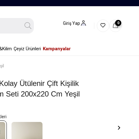
0
Giriş Yap
&Kilim
Çeyiz Ürünleri
Kampanyalar
şil
olay Ütülenir Çift Kişilik
m Seti 200x220 Cm Yeşil