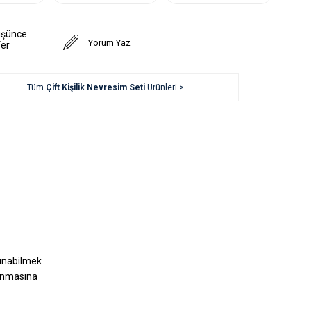
üşünce
Yorum Yaz
Ver
Tüm
Çift Kişilik Nevresim Seti
Ürünleri >