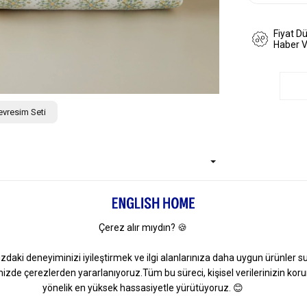
Fiyat D
Haber 
Nevresim Seti