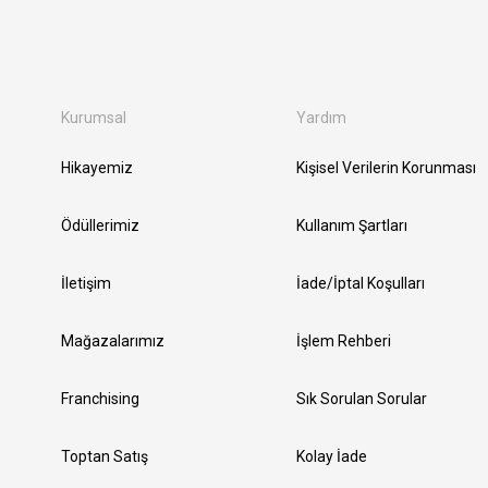
Kurumsal
Yardım
Hikayemiz
Kişisel Verilerin Korunması
Ödüllerimiz
Kullanım Şartları
İletişim
İade/İptal Koşulları
Mağazalarımız
İşlem Rehberi
Franchising
Sık Sorulan Sorular
Toptan Satış
Kolay İade