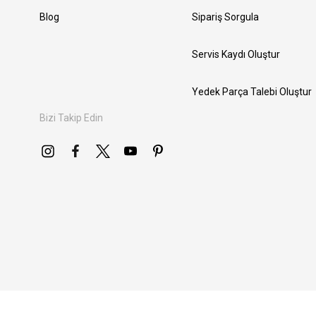
Blog
Sipariş Sorgula
Servis Kaydı Oluştur
Yedek Parça Talebi Oluştur
Bizi Takip Edin