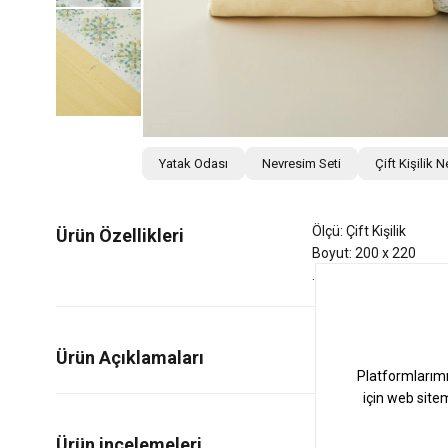
Yatak Odası
Nevresim Seti
Çift Kişilik 
Ölçü: Çift Kişilik
Ürün Özellikleri
Boyut: 200 x 220
Ürün Açıklamaları
0