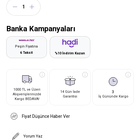
Banka Kampanyaları
Peşin Fiyatına
6 Taksit
%10 İndirim Kazan
1000 TL ve Üzeri
3
14 Gün İade
Alışverişlerinizde
Garantisi
İş Gününde Kargo
Kargo BEDAVA!
Fiyat Düşünce Haber Ver
Yorum Yaz