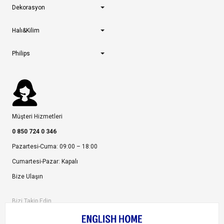
Dekorasyon
Halı&Kilim
Philips
Müşteri Hizmetleri
0 850 724 0 346
Pazartesi-Cuma: 09:00 – 18:00
Cumartesi-Pazar: Kapalı
Bize Ulaşın
Bizi Takip Edin