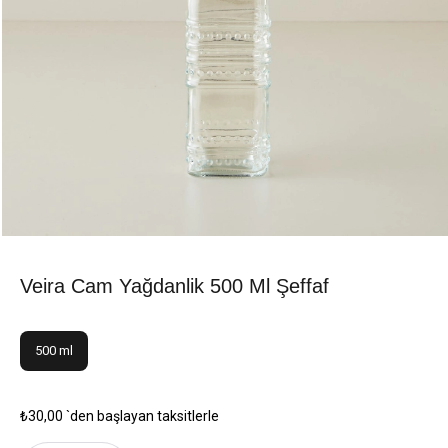
Veira Cam Yağdanlik 500 Ml Şeffaf
500 ml
₺30,00
`den başlayan taksitlerle