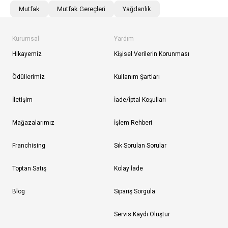
Mutfak
Mutfak Gereçleri
Yağdanlık
Kurumsal
Yardım
Hikayemiz
Kişisel Verilerin Korunması
Ödüllerimiz
Kullanım Şartları
İletişim
İade/İptal Koşulları
Mağazalarımız
İşlem Rehberi
Franchising
Sık Sorulan Sorular
Toptan Satış
Kolay İade
Blog
Sipariş Sorgula
Servis Kaydı Oluştur