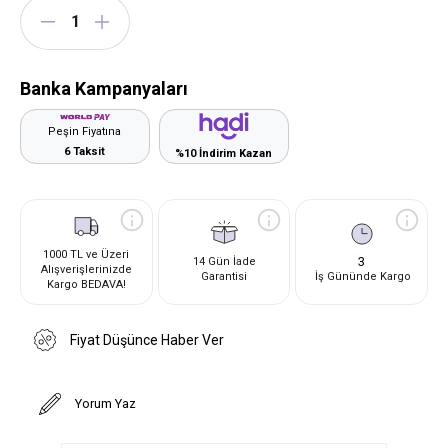
Banka Kampanyaları
Peşin Fiyatına
6 Taksit
%10 İndirim Kazan
1000 TL ve Üzeri
3
14 Gün İade
Alışverişlerinizde
Garantisi
İş Gününde Kargo
Kargo BEDAVA!
Fiyat Düşünce Haber Ver
Yorum Yaz