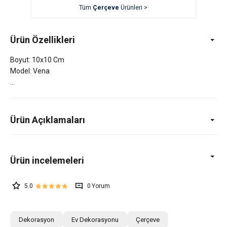
Tüm
Çerçeve
Ürünleri >
Ürün Özellikleri
Boyut: 10x10 Cm
Model: Vena
Ürün Açıklamaları
5.0
0
Dekorasyon
Ev Dekorasyonu
Çerçeve