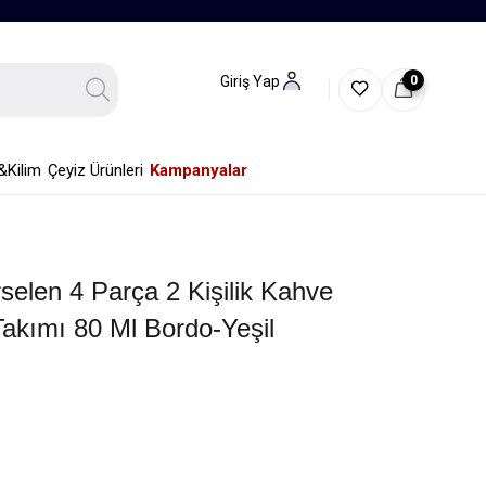
0
Giriş Yap
&Kilim
Çeyiz Ürünleri
Kampanyalar
selen 4 Parça 2 Kişilik Kahve
akımı 80 Ml Bordo-Yeşil