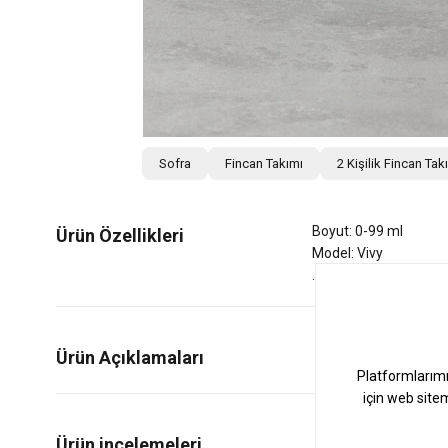
Sofra
Fincan Takımı
2 Kişilik Fincan Tak
Boyut: 0-99 ml
Ürün Özellikleri
Model: Vivy
Ürün Açıklamaları
0