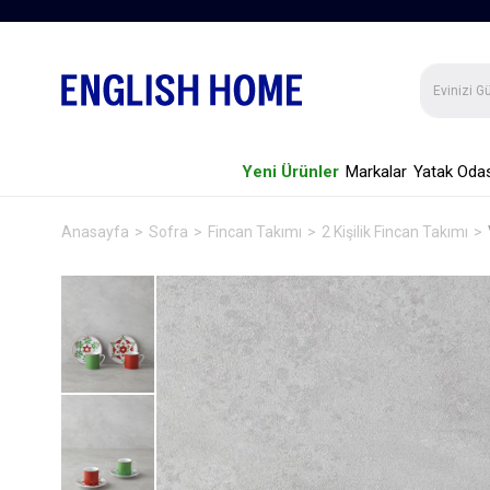
Yeni Ürünler
Markalar
Yatak Odas
Anasayfa
Sofra
Fincan Takımı
2 Kişilik Fincan Takımı