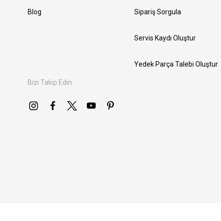
Blog
Sipariş Sorgula
Servis Kaydı Oluştur
Yedek Parça Talebi Oluştur
Bizi Takip Edin