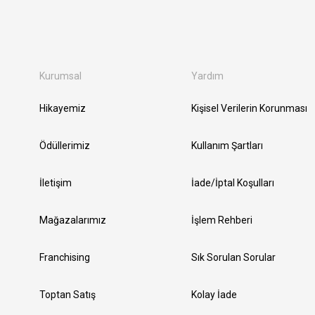
Kurumsal
Yardım
Hikayemiz
Kişisel Verilerin Korunması
Ödüllerimiz
Kullanım Şartları
İletişim
İade/İptal Koşulları
Mağazalarımız
İşlem Rehberi
Franchising
Sık Sorulan Sorular
Toptan Satış
Kolay İade