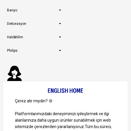
Banyo
Dekorasyon
Halı&Kilim
Philips
Müşteri Hizmetleri
0 850 724 0 346
Pazartesi-Cuma: 09:00 – 18:00
Cumartesi-Pazar: Kapalı
Bize Ulaşın