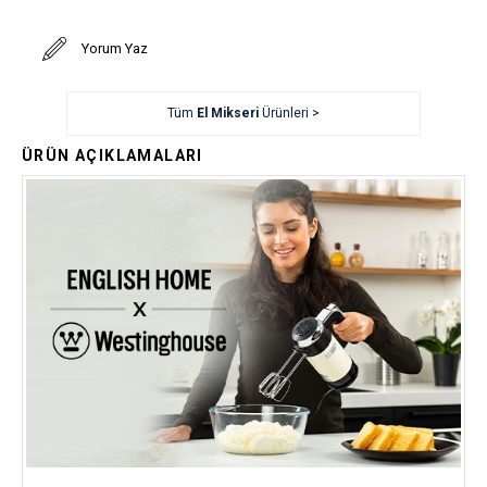
Yorum Yaz
Tüm
El Mikseri
Ürünleri >
ÜRÜN AÇIKLAMALARI