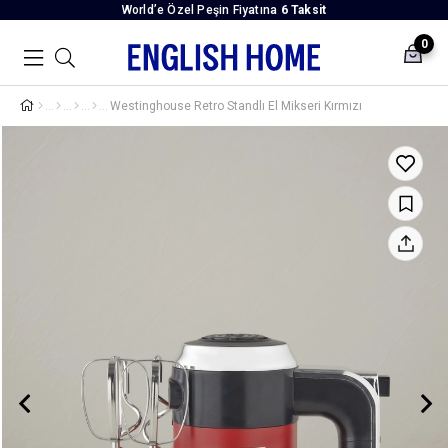
World’e Özel Peşin Fiyatına
6 Taksit
0
Westinghouse Retro Standlı El Mikseri Kırmızı