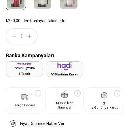
₺250,00
`den başlayan taksitlerle
Banka Kampanyaları
Peşin Fiyatına
6 Taksit
%10 İndirim Kazan
3
14 Gün İade
Kargo Bedava
Garantisi
İş Gününde Kargo
Fiyat Düşünce Haber Ver