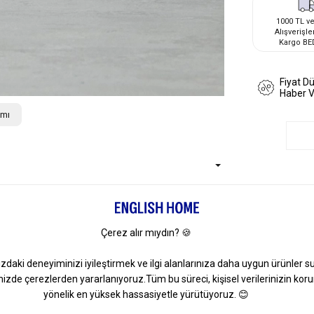
1000 TL ve
Alışverişle
Kargo BE
Fiyat D
Haber 
ımı