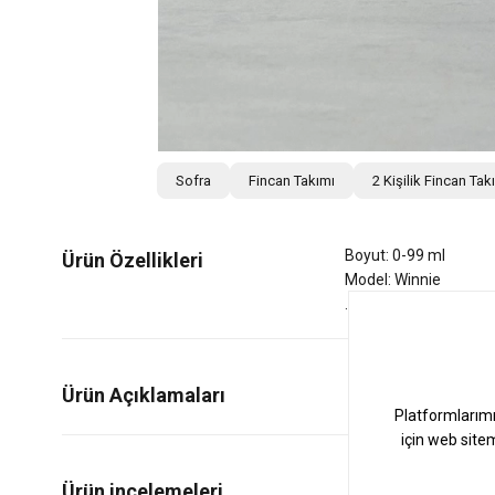
Sofra
Fincan Takımı
2 Kişilik Fincan Tak
Boyut: 0-99 ml
Ürün Özellikleri
Model: Winnie
Ürün Açıklamaları
5