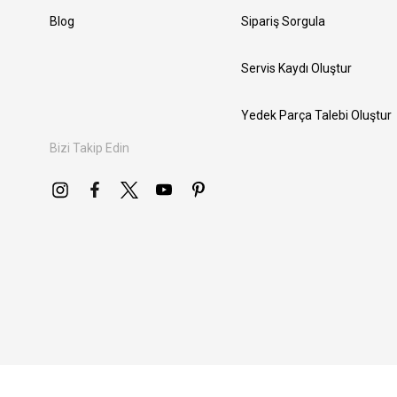
Blog
Sipariş Sorgula
Servis Kaydı Oluştur
Yedek Parça Talebi Oluştur
Bizi Takip Edin