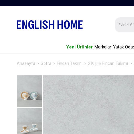
Yeni Ürünler
Markalar
Yatak Odas
Anasayfa
Sofra
Fincan Takımı
2 Kişilik Fincan Takımı