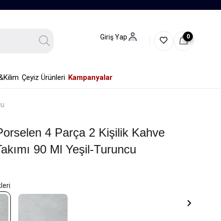
0
Giriş Yap
&Kilim
Çeyiz Ürünleri
Kampanyalar
cu
orselen 4 Parça 2 Kişilik Kahve
Takımı 90 Ml Yeşil-Turuncu