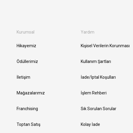
Kurumsal
Yardım
Hikayemiz
Kişisel Verilerin Korunması
Ödüllerimiz
Kullanım Şartları
İletişim
İade/İptal Koşulları
Mağazalarımız
İşlem Rehberi
Franchising
Sık Sorulan Sorular
Toptan Satış
Kolay İade