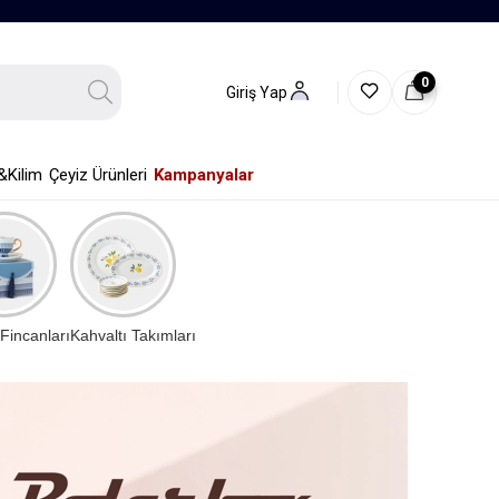
0
Giriş Yap
&Kilim
Çeyiz Ürünleri
Kampanyalar
Fincanları
Kahvaltı Takımları