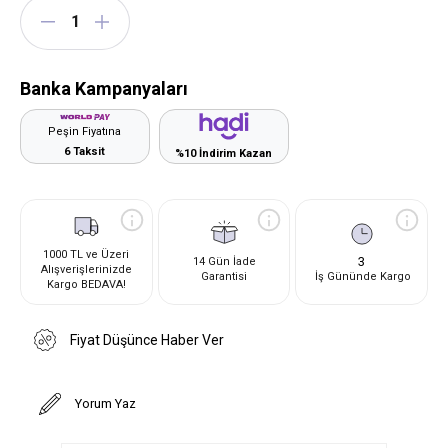
Banka Kampanyaları
Peşin Fiyatına
6 Taksit
%10 İndirim Kazan
1000 TL ve Üzeri
3
14 Gün İade
Alışverişlerinizde
Garantisi
İş Gününde Kargo
Kargo BEDAVA!
Fiyat Düşünce Haber Ver
Yorum Yaz