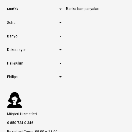
Banka Kampanyaları
Mutfak
Sofra
Banyo
Dekorasyon
Halı&Kilim
Philips
Müşteri Hizmetleri
0 850 724 0 346
Pazartesi-Cuma: 09:00 – 18:00