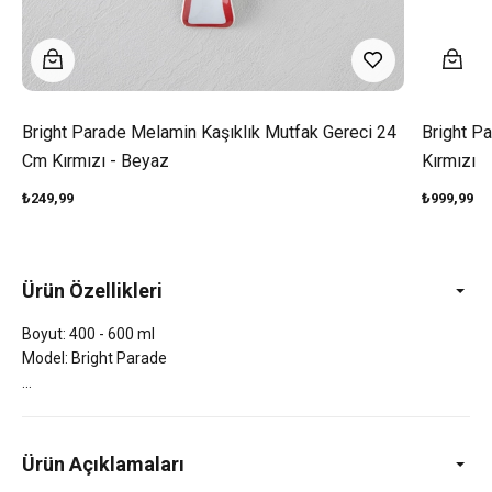
Bright Parade Melamin Kaşıklık Mutfak Gereci 24
Bright P
Cm Kırmızı - Beyaz
Kırmızı
₺249,99
₺999,99
Ürün Özellikleri
Boyut: 400 - 600 ml
Model: Bright Parade
Ürün Açıklamaları