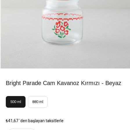
Bright Parade Cam Kavanoz Kırmızı - Beyaz
500 ml
880 ml
₺41,67
`den başlayan taksitlerle