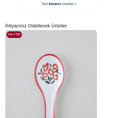
Tüm
Kavanoz
Ürünleri >
İhtiyacınız Olabilecek Ürünler
4 AL 3 ÖDE