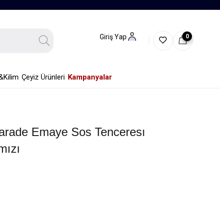
0
Giriş Yap
&Kilim
Çeyiz Ürünleri
Kampanyalar
Parade Emaye Sos Tenceresı
mızı