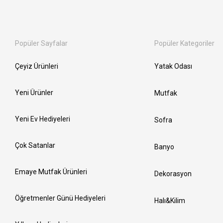
Popüler Sayfalar
Popüler Kategoriler
Çeyiz Ürünleri
Yatak Odası
Yeni Ürünler
Mutfak
Yeni Ev Hediyeleri
Sofra
Çok Satanlar
Banyo
Emaye Mutfak Ürünleri
Dekorasyon
Öğretmenler Günü Hediyeleri
Halı&Kilim