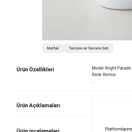
Mutfak
Tencere ve Tencere Seti
Model: Bright Parade
Ürün Özellikleri
Renk: Kırmızı
Ürün Açıklamaları
1