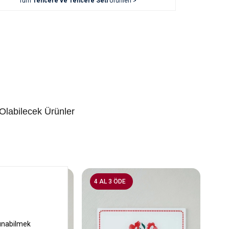
Tüm
Tencere ve Tencere Seti
Ürünleri >
 Olabilecek Ürünler
4 AL 3 ÖDE