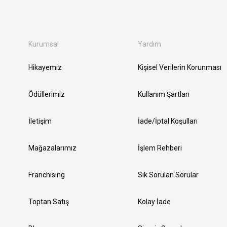
Kurumsal
Yardım
Hikayemiz
Kişisel Verilerin Korunması
Ödüllerimiz
Kullanım Şartları
İletişim
İade/İptal Koşulları
Mağazalarımız
İşlem Rehberi
Franchising
Sık Sorulan Sorular
Toptan Satış
Kolay İade