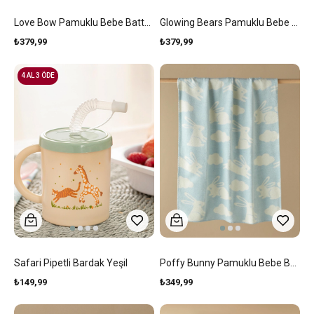
Love Bow Pamuklu Bebe Battaniye 100x120 Cm Somon
Glowing Bears Pamuklu Bebe Battaniye 100x120 Cm Seledon
₺379,99
₺379,99
4 AL 3 ÖDE
Safari Pipetli Bardak Yeşil
Poffy Bunny Pamuklu Bebe Battaniye 100x120 Cm Mavi
₺149,99
₺349,99