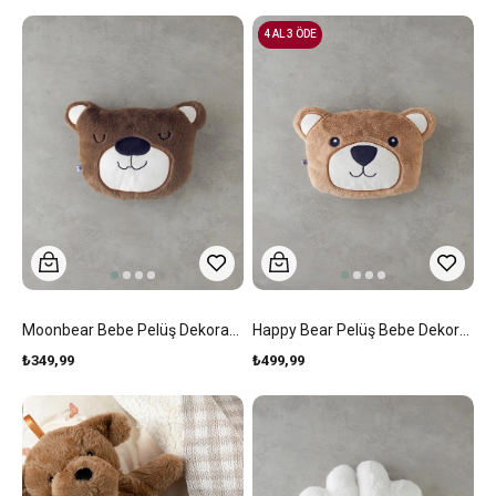
4 AL 3 ÖDE
Moonbear Bebe Pelüş Dekoratif Kırlent 33x26 Cm Koyu Kahverengi
Happy Bear Pelüş Bebe Dekoratif Kırlent 35x26 Cm Kahve
₺349,99
₺499,99