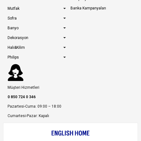
Banka Kampanyaları
Mutfak
Sofra
Banyo
Dekorasyon
Halı&Kilim
Philips
Müşteri Hizmetleri
0 850 724 0 346
Pazartesi-Cuma: 09:00 – 18:00
Cumartesi-Pazar: Kapalı
Bize Ulaşın
Bizi Takip Edin