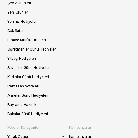
Çeyiz Ürünleri
Yeni Ürünler
Yeni Ev Hediyeleri
Çok Satanlar
Emaye Mutfak Ürünleri
Öğretmenler Günü Hediyeleri
Yılbaşı Hediyeleri
Sevgililer Günü Hediyeleri
Kadınlar Günü Hediyeleri
Ramazan Sofraları
Anneler Günü Hediyeleri
Bayrama Hazırlık
Babalar Günü Hediyeleri
Popüler Kategoriler
Kampanyalar
Yatak Odası
Kampanyalar