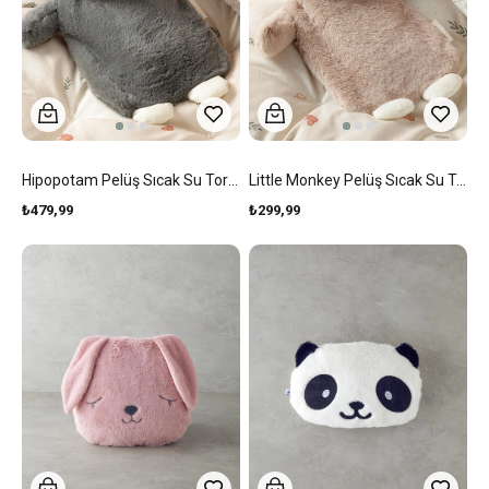
Hipopotam Pelüş Sıcak Su Torbası Gri
Little Monkey Pelüş Sıcak Su Torbası Bej
₺479,99
₺299,99