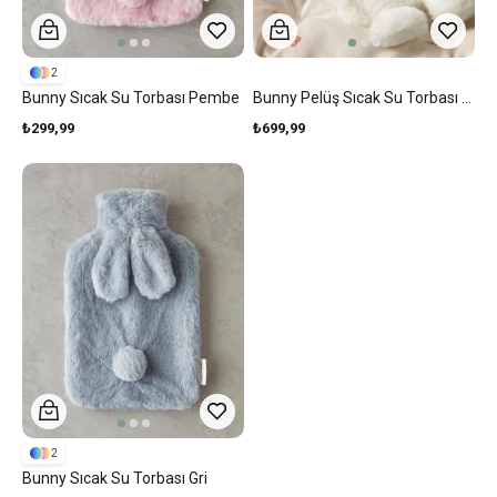
2
Bunny Sıcak Su Torbası Pembe
Bunny Pelüş Sıcak Su Torbası Ekru
₺299,99
₺699,99
2
Bunny Sıcak Su Torbası Gri