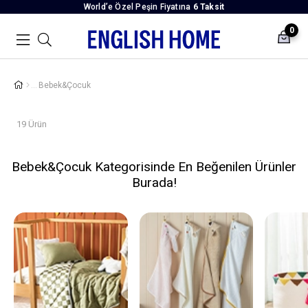
World’e Özel Peşin Fiyatına
6 Taksit
0
Bebek&Çocuk
19 Ürün
Bebek&Çocuk Kategorisinde En Beğenilen Ürünler
Burada!