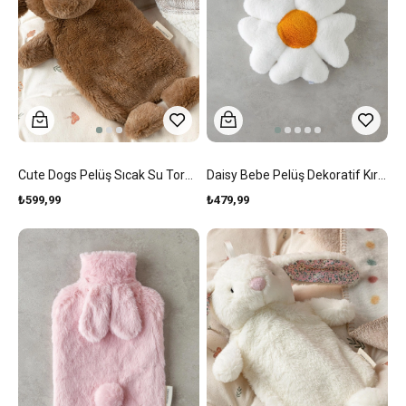
Cute Dogs Pelüş Sıcak Su Torbası Kahverengi
Daisy Bebe Pelüş Dekoratif Kırlent 40 Cm Beyaz
₺599,99
₺479,99