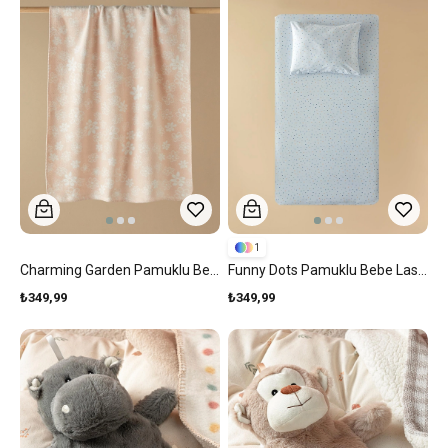
1
Charming Garden Pamuklu Bebe Battaniye 100x120 Cm Pudra
Funny Dots Pamuklu Bebe Lastikli Çarşaf Takımı Mavi
₺349,99
₺349,99