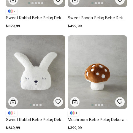
2
Sweet Rabbit Bebe Pelüş Dekoratif Kırlent 35x27 Cm Pembe
Sweet Panda Pelüş Bebe Dekoratif Kırlent 40x26 Cm Beyaz
₺379,99
₺499,99
2
1
Sweet Rabbit Bebe Pelüş Dekoratif Kırlent 35x27 Cm Beyaz
Mushroom Bebe Pelüş Dekoratif Kırlent 31x27 Cm Acı Kahve
₺649,99
₺399,99