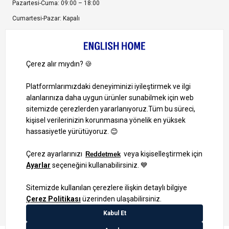
Pazartesi-Cuma: 09:00 – 18:00
Cumartesi-Pazar: Kapalı
Bize Ulaşın
Bizi Takip Edin
Ayrıcalıklardan yararlanmak için uygulamamızı indirin.
1000 TL ve Üzeri Alışverişlerinizde Kargo Bedava!
Bilgi Toplum Hizmetleri
KVKK Veri İşleme Politikamız
Site Haritası