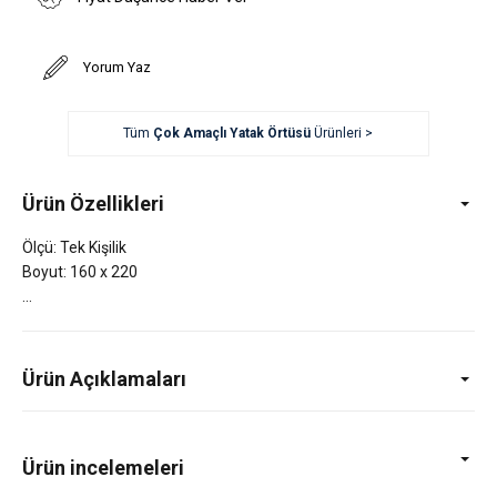
Yorum Yaz
Tüm
Çok Amaçlı Yatak Örtüsü
Ürünleri >
Ürün Özellikleri
Ölçü: Tek Kişilik
Boyut: 160 x 220
Ürün Açıklamaları