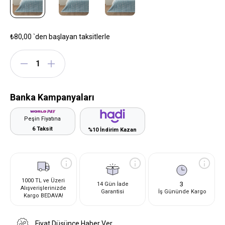
₺80,00
`den başlayan taksitlerle
Banka Kampanyaları
Peşin Fiyatına
6 Taksit
%10 İndirim Kazan
1000 TL ve Üzeri
3
14 Gün İade
Alışverişlerinizde
Garantisi
İş Gününde Kargo
Kargo BEDAVA!
Fiyat Düşünce Haber Ver