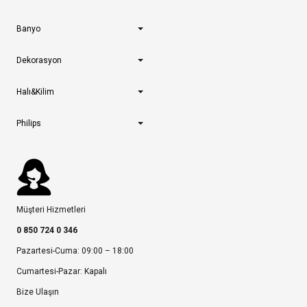
Banyo
Dekorasyon
Halı&Kilim
Philips
Müşteri Hizmetleri
0 850 724 0 346
Pazartesi-Cuma: 09:00 – 18:00
Cumartesi-Pazar: Kapalı
Bize Ulaşın