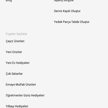
Blog
Sipariş Sorgula
Servis Kaydı Oluştur
Yedek Parça Talebi Oluştur
Popüler Sayfalar
Çeyiz Ürünleri
Yeni Ürünler
Yeni Ev Hediyeleri
Çok Satanlar
Emaye Mutfak Ürünleri
Öğretmenler Günü Hediyeleri
Yılbaşı Hediyeleri