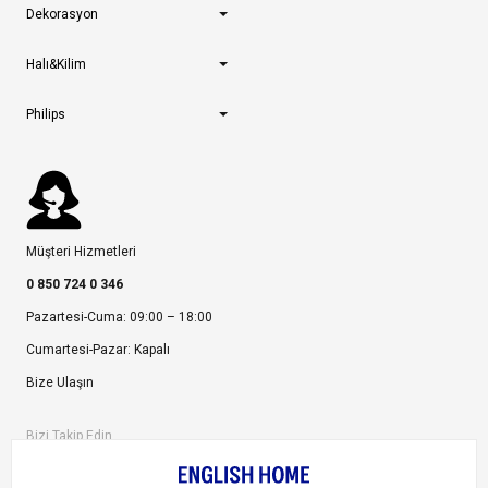
Dekorasyon
Halı&Kilim
Philips
Müşteri Hizmetleri
0 850 724 0 346
Pazartesi-Cuma: 09:00 – 18:00
Cumartesi-Pazar: Kapalı
Bize Ulaşın
Bizi Takip Edin