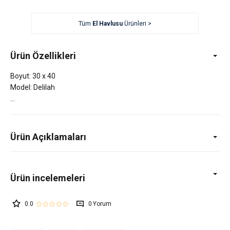
Tüm
El Havlusu
Ürünleri >
Ürün Özellikleri
Boyut: 30 x 40
Model: Delilah
Ürün Açıklamaları
0.0
0