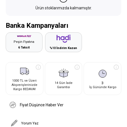
Ürün stoklarımızda kalmamıştır.
Banka Kampanyaları
Peşin Fiyatına
6 Taksit
%10 İndirim Kazan
1000 TL ve Üzeri
3
14 Gün İade
Alışverişlerinizde
Garantisi
İş Gününde Kargo
Kargo BEDAVA!
Fiyat Düşünce Haber Ver
Yorum Yaz