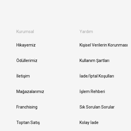
Kurumsal
Yardım
Hikayemiz
Kişisel Verilerin Korunması
Ödüllerimiz
Kullanım Şartları
İletişim
İade/İptal Koşulları
Mağazalarımız
İşlem Rehberi
Franchising
Sık Sorulan Sorular
Toptan Satış
Kolay İade