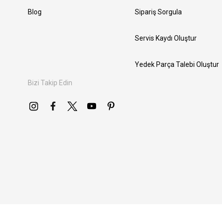
Blog
Sipariş Sorgula
Servis Kaydı Oluştur
Yedek Parça Talebi Oluştur
Bizi Takip Edin