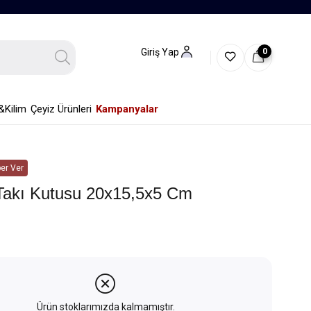
0
Giriş Yap
&Kilim
Çeyiz Ürünleri
Kampanyalar
er Ver
Takı Kutusu 20x15,5x5 Cm
Ürün stoklarımızda kalmamıştır.