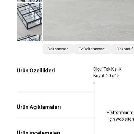
Dekorasyon
Ev Dekorasyonu
Dekoratif
Ölçü: Tek Kişilik
Ürün Özellikleri
Boyut: 20 x 15
Ürün Açıklamaları
0