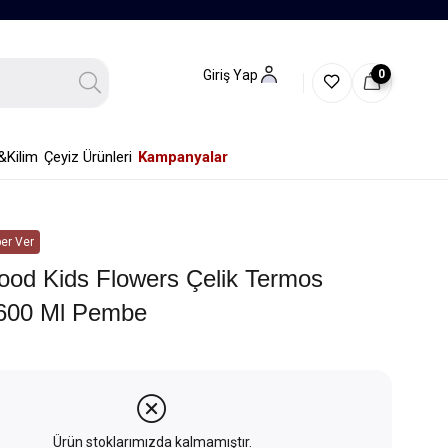
0
Giriş Yap
&Kilim
Çeyiz Ürünleri
Kampanyalar
er Ver
od Kids Flowers Çelik Termos
600 Ml Pembe
Ürün stoklarımızda kalmamıştır.