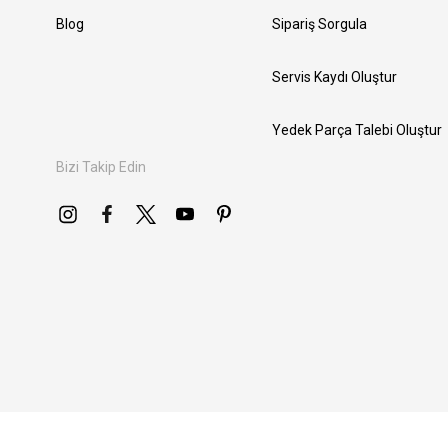
Blog
Sipariş Sorgula
Servis Kaydı Oluştur
Yedek Parça Talebi Oluştur
Bizi Takip Edin