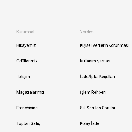
Kurumsal
Yardım
Hikayemiz
Kişisel Verilerin Korunması
Ödüllerimiz
Kullanım Şartları
İletişim
İade/İptal Koşulları
Mağazalarımız
İşlem Rehberi
Franchising
Sık Sorulan Sorular
Toptan Satış
Kolay İade