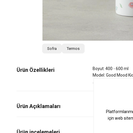
Sofra
Termos
Boyut: 400 - 600 ml
Ürün Özellikleri
Model: Good Mood Ki
Ürün Açıklamaları
0