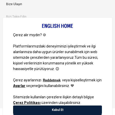
Bize Ulaşın
Bizi Takip Edin
Ayrıcalıklardan yararlanmak için uygulamamızı indirin.
1000 TL ve Üzeri Alışverişlerinizde Kargo Bedava!
Bilgi Toplum Hizmetleri
KVKK Veri İşleme Politikamız
Site Haritası