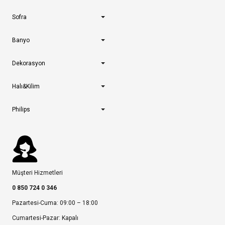
Sofra
Banyo
Dekorasyon
Halı&Kilim
Philips
Müşteri Hizmetleri
0 850 724 0 346
Pazartesi-Cuma: 09:00 – 18:00
Cumartesi-Pazar: Kapalı