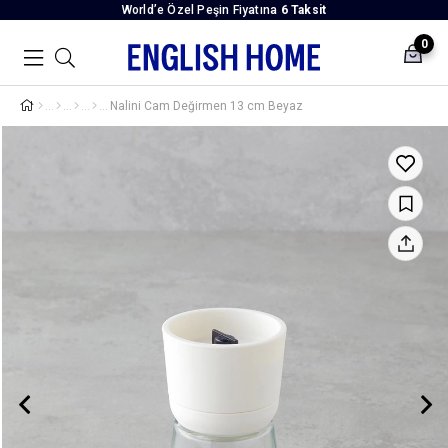
World’e Özel Peşin Fiyatına
6 Taksit
0
Nalini Cam Değirmen 13 cm Beyaz