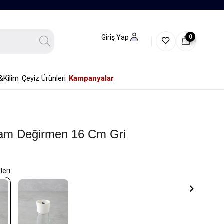
0
Giriş Yap
&Kilim
Çeyiz Ürünleri
Kampanyalar
Cam Değirmen 16 Cm Gri