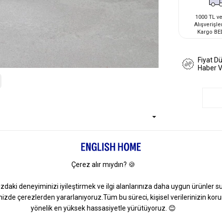
1000 TL ve
Alışverişle
Kargo BE
Fiyat D
Haber 