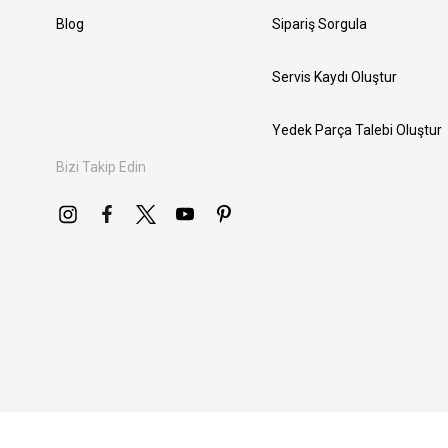
Blog
Sipariş Sorgula
Servis Kaydı Oluştur
Yedek Parça Talebi Oluştur
Bizi Takip Edin