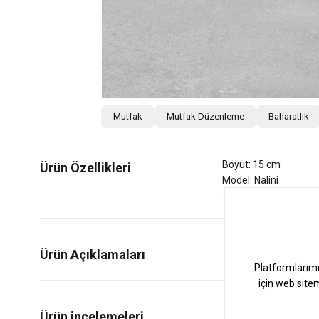
Mutfak
Mutfak Düzenleme
Baharatlık
Boyut: 15 cm
Ürün Özellikleri
Model: Nalini
Ürün Açıklamaları
0