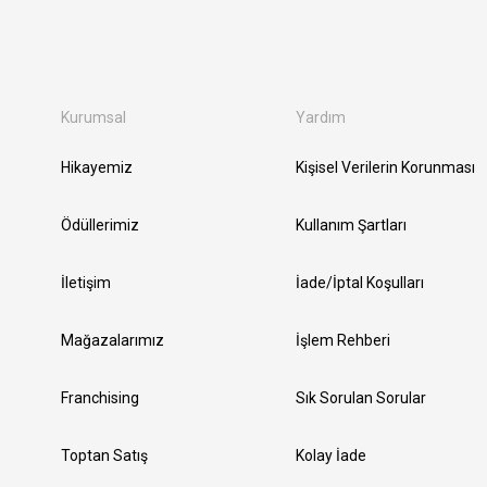
Kurumsal
Yardım
Hikayemiz
Kişisel Verilerin Korunması
Ödüllerimiz
Kullanım Şartları
İletişim
İade/İptal Koşulları
Mağazalarımız
İşlem Rehberi
Franchising
Sık Sorulan Sorular
Toptan Satış
Kolay İade