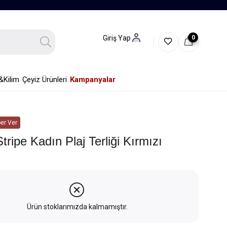
0
Giriş Yap
&Kilim
Çeyiz Ürünleri
Kampanyalar
er Ver
tripe Kadın Plaj Terliği Kırmızı
Ürün stoklarımızda kalmamıştır.