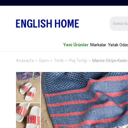
Yeni Ürünler
Markalar
Yatak Odas
Anasayfa
Giyim
Terlik
Plaj Terliği
Marine Stripe Kadın P