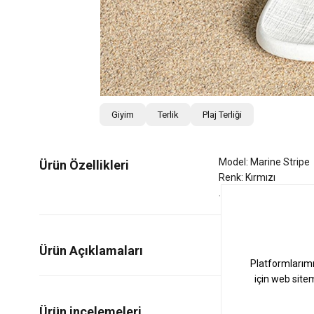
Giyim
Terlik
Plaj Terliği
Model: Marine Stripe
Ürün Özellikleri
Renk: Kırmızı
Ürün Açıklamaları
0