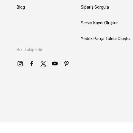
Blog
Sipariş Sorgula
Servis Kaydı Oluştur
Yedek Parça Talebi Oluştur
Bizi Takip Edin