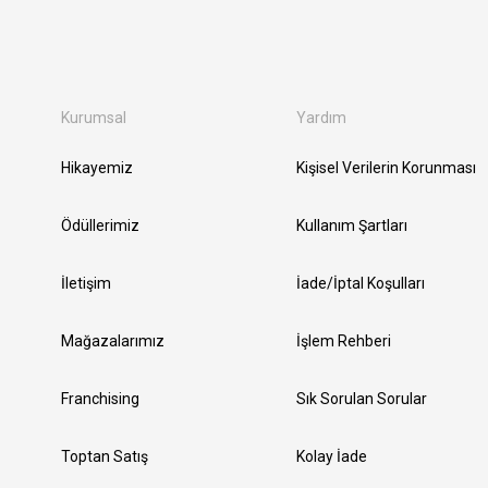
Kurumsal
Yardım
Hikayemiz
Kişisel Verilerin Korunması
Ödüllerimiz
Kullanım Şartları
İletişim
İade/İptal Koşulları
Mağazalarımız
İşlem Rehberi
Franchising
Sık Sorulan Sorular
Toptan Satış
Kolay İade