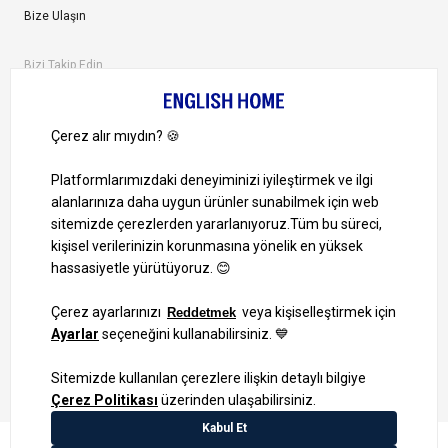
Bize Ulaşın
Bizi Takip Edin
Ayrıcalıklardan yararlanmak için uygulamamızı indirin.
1000 TL ve Üzeri Alışverişlerinizde Kargo Bedava!
Bilgi Toplum Hizmetleri
KVKK Veri İşleme Politikamız
Site Haritası