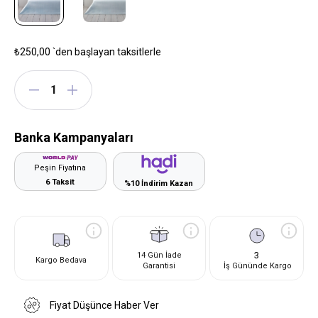
₺250,00
`den başlayan taksitlerle
Banka Kampanyaları
Peşin Fiyatına
6 Taksit
%10 İndirim Kazan
3
14 Gün İade
Kargo Bedava
Garantisi
İş Gününde Kargo
Fiyat Düşünce Haber Ver