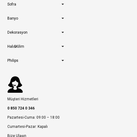
Sofra
Banyo
Dekorasyon
Halı&Kilim
Philips
Müşteri Hizmetleri
0 850 724 0 346
Pazartesi-Cuma: 09:00 – 18:00
Cumartesi-Pazar: Kapalı
Bize Ulaşın