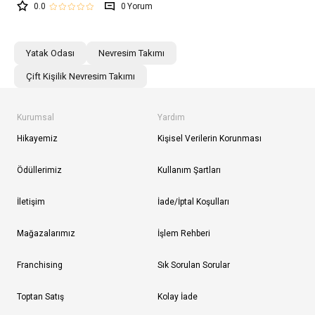
0.0
0
Yatak Odası
Nevresim Takımı
Çift Kişilik Nevresim Takımı
Kurumsal
Yardım
Hikayemiz
Kişisel Verilerin Korunması
Ödüllerimiz
Kullanım Şartları
İletişim
İade/İptal Koşulları
Mağazalarımız
İşlem Rehberi
Franchising
Sık Sorulan Sorular
Toptan Satış
Kolay İade