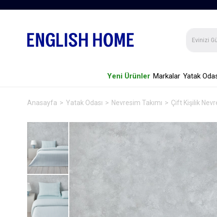
Yeni Ürünler
Markalar
Yatak Odas
Anasayfa
Yatak Odası
Nevresim Takımı
Çift Kişilik Ne