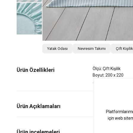
Yatak Odası
Nevresim Takımı
Çift Kişil
Ölçü: Çift Kişilik
Ürün Özellikleri
Boyut: 200 x 220
Ürün Açıklamaları
0