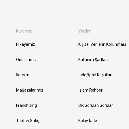
Kurumsal
Yardım
Hikayemiz
Kişisel Verilerin Korunması
Ödüllerimiz
Kullanım Şartları
İletişim
İade/İptal Koşulları
Mağazalarımız
İşlem Rehberi
Franchising
Sık Sorulan Sorular
Toptan Satış
Kolay İade