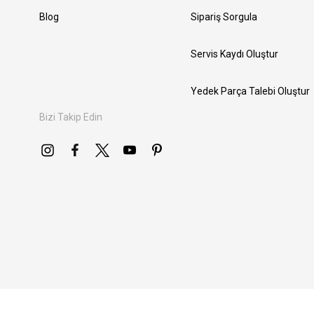
Blog
Sipariş Sorgula
Servis Kaydı Oluştur
Yedek Parça Talebi Oluştur
Bizi Takip Edin