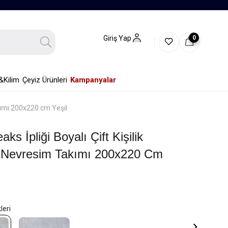
0
Giriş Yap
&Kilim
Çeyiz Ürünleri
Kampanyalar
akımı 200x220 cm Yeşil
aks İpliği Boyalı Çift Kişilik
ı Nevresim Takımı 200x220 Cm