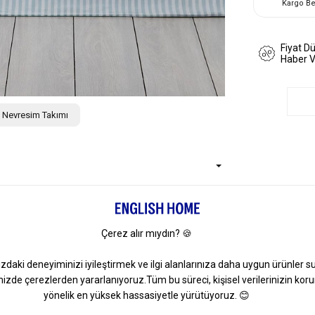
Kargo B
Fiyat D
Haber 
ik Nevresim Takımı