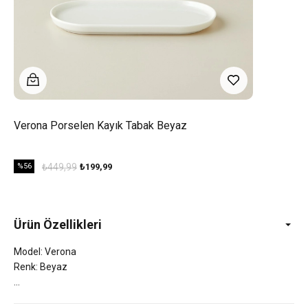
Verona Porselen Kayık Tabak Beyaz
%56
₺449,99
₺199,99
Ürün Özellikleri
Model: Verona
Renk: Beyaz