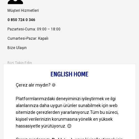
Müşteri Hizmetleri
0 850 724 0 346
Pazartesi-Cuma: 09:00 – 18:00
Cumartesi-Pazar: Kapalı
Bize Ulaşın
Bizi Takip Edin
Ayrıcalıklardan yararlanmak için uygulamamızı indirin.
1000 TL ve Üzeri Alışverişlerinizde Kargo Bedava!