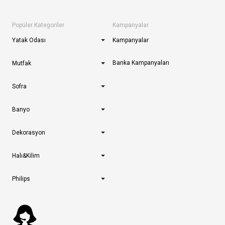
Popüler Kategoriler
Kampanyalar
Yatak Odası
Kampanyalar
Banka Kampanyaları
Mutfak
Sofra
Banyo
Dekorasyon
Halı&Kilim
Philips