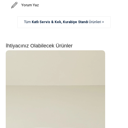
Yorum Yaz
Tüm
Katlı Servis & Kek, Kurabiye Standı
Ürünleri >
İhtiyacınız Olabilecek Ürünler