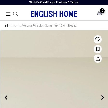
World’e Özel Peşin Fiyatına
6 Taksit
0
Verona Porselen Sunumluk 19 cm Beyaz