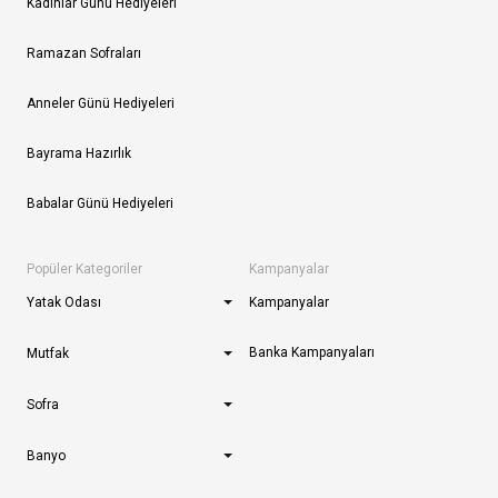
Kadınlar Günü Hediyeleri
Ramazan Sofraları
Anneler Günü Hediyeleri
Bayrama Hazırlık
Babalar Günü Hediyeleri
Popüler Kategoriler
Kampanyalar
Yatak Odası
Kampanyalar
Banka Kampanyaları
Mutfak
Sofra
Banyo