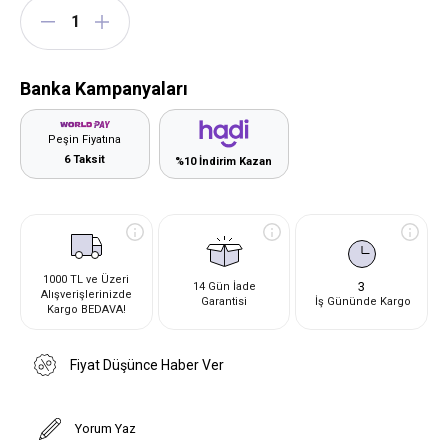
Banka Kampanyaları
Peşin Fiyatına
6 Taksit
%10 İndirim Kazan
1000 TL ve Üzeri
3
14 Gün İade
Alışverişlerinizde
Garantisi
İş Gününde Kargo
Kargo BEDAVA!
Fiyat Düşünce Haber Ver
Yorum Yaz