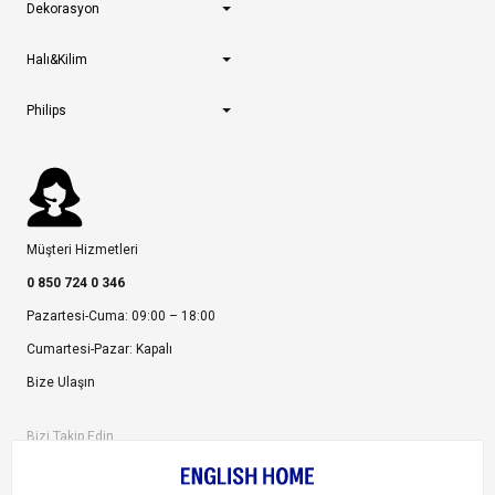
Dekorasyon
Halı&Kilim
Philips
Müşteri Hizmetleri
0 850 724 0 346
Pazartesi-Cuma: 09:00 – 18:00
Cumartesi-Pazar: Kapalı
Bize Ulaşın
Bizi Takip Edin