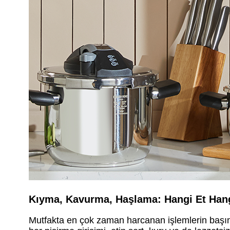
Kıyma, Kavurma, Haşlama: Hangi Et Hang
Mutfakta en çok zaman harcanan işlemlerin başın