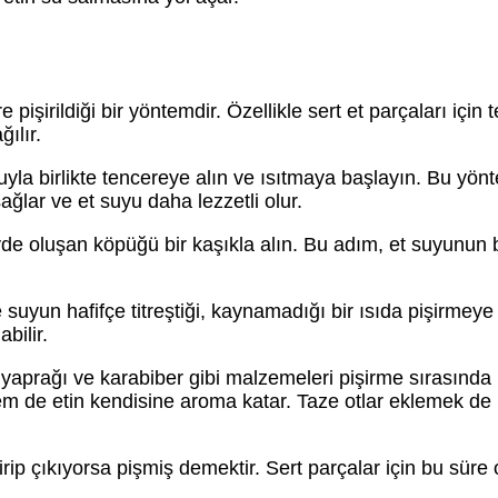
pişirildiği bir yöntemdir. Özellikle sert et parçaları için t
ılır.
yla birlikte tencereye alın ve ısıtmaya başlayın. Bu yön
ağlar ve et suyu daha lezzetli olur.
 oluşan köpüğü bir kaşıkla alın. Bu adım, et suyunun 
 suyun hafifçe titreştiği, kaynamadığı bir ısıda pişirmey
bilir.
aprağı ve karabiber gibi malzemeleri pişirme sırasında
m de etin kendisine aroma katar. Taze otlar eklemek de 
irip çıkıyorsa pişmiş demektir. Sert parçalar için bu süre