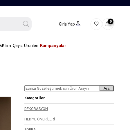
0
Giriş Yap
&Kilim
Çeyiz Ürünleri
Kampanyalar
Ara
Kategoriler
DEKORASYON
HEDİYE ÖNERİLERİ
SOFRA