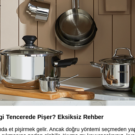
i Tencerede Pişer? Eksiksiz Rehber
da et pişirmek gelir. Ancak doğru yöntemi seçmeden ya