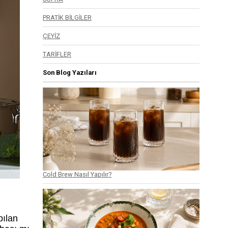
PRATİK BİLGİLER
ÇEYİZ
TARİFLER
Son Blog Yazıları
Cold Brew Nasıl Yapılır?
pılan