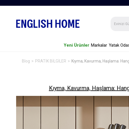
Yeni Ürünler
Markalar
Yatak Odas
Blog
PRATİK BİLGİLER
Kıyma, Kavurma, Haşlama: Hangi
Kıyma, Kavurma, Haşlama: Hang