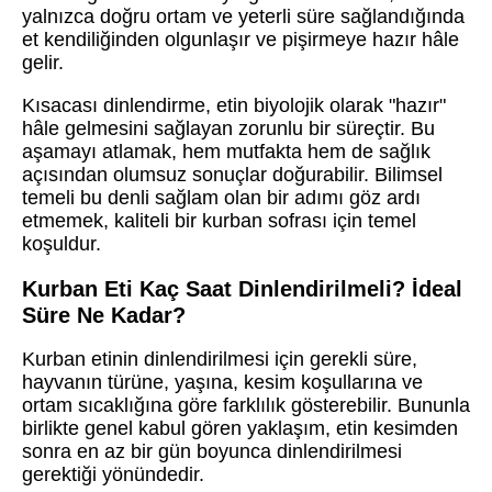
yalnızca doğru ortam ve yeterli süre sağlandığında
et kendiliğinden olgunlaşır ve pişirmeye hazır hâle
gelir.
Kısacası dinlendirme, etin biyolojik olarak "hazır"
hâle gelmesini sağlayan zorunlu bir süreçtir. Bu
aşamayı atlamak, hem mutfakta hem de sağlık
açısından olumsuz sonuçlar doğurabilir. Bilimsel
temeli bu denli sağlam olan bir adımı göz ardı
etmemek, kaliteli bir kurban sofrası için temel
koşuldur.
Kurban Eti Kaç Saat Dinlendirilmeli? İdeal
Süre Ne Kadar?
Kurban etinin dinlendirilmesi için gerekli süre,
hayvanın türüne, yaşına, kesim koşullarına ve
ortam sıcaklığına göre farklılık gösterebilir. Bununla
birlikte genel kabul gören yaklaşım, etin kesimden
sonra en az bir gün boyunca dinlendirilmesi
gerektiği yönündedir.