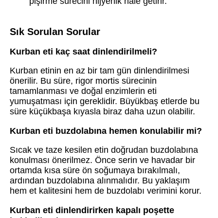
pişirme sürecini hijyenik hâle getirir.
Sık Sorulan Sorular
Kurban eti kaç saat dinlendirilmeli?
Kurban etinin en az bir tam gün dinlendirilmesi
önerilir. Bu süre, rigor mortis sürecinin
tamamlanması ve doğal enzimlerin eti
yumuşatması için gereklidir. Büyükbaş etlerde bu
süre küçükbaşa kıyasla biraz daha uzun olabilir.
Kurban eti buzdolabına hemen konulabilir mi?
Sıcak ve taze kesilen etin doğrudan buzdolabına
konulması önerilmez. Önce serin ve havadar bir
ortamda kısa süre ön soğumaya bırakılmalı,
ardından buzdolabına alınmalıdır. Bu yaklaşım
hem et kalitesini hem de buzdolabı verimini korur.
Kurban eti dinlendirirken kapalı poşette