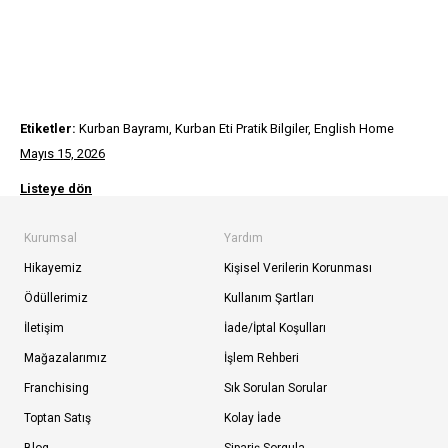
Etiketler:
Kurban Bayramı, Kurban Eti Pratik Bilgiler, English Home
Mayıs 15, 2026
Listeye dön
Kurumsal
Yardım
Hikayemiz
Kişisel Verilerin Korunması
Ödüllerimiz
Kullanım Şartları
İletişim
İade/İptal Koşulları
Mağazalarımız
İşlem Rehberi
Franchising
Sık Sorulan Sorular
Toptan Satış
Kolay İade