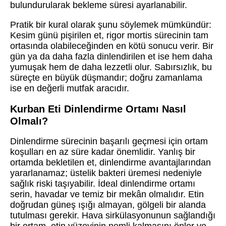
bulundurularak bekleme süresi ayarlanabilir.
Pratik bir kural olarak şunu söylemek mümkündür:
Kesim günü pişirilen et, rigor mortis sürecinin tam
ortasında olabileceğinden en kötü sonucu verir. Bir
gün ya da daha fazla dinlendirilen et ise hem daha
yumuşak hem de daha lezzetli olur. Sabırsızlık, bu
süreçte en büyük düşmandır; doğru zamanlama
ise en değerli mutfak aracıdır.
Kurban Eti Dinlendirme Ortamı Nasıl
Olmalı?
Dinlendirme sürecinin başarılı geçmesi için ortam
koşulları en az süre kadar önemlidir. Yanlış bir
ortamda bekletilen et, dinlendirme avantajlarından
yararlanamaz; üstelik bakteri üremesi nedeniyle
sağlık riski taşıyabilir. İdeal dinlendirme ortamı
serin, havadar ve temiz bir mekân olmalıdır. Etin
doğrudan güneş ışığı almayan, gölgeli bir alanda
tutulması gerekir. Hava sirkülasyonunun sağlandığı