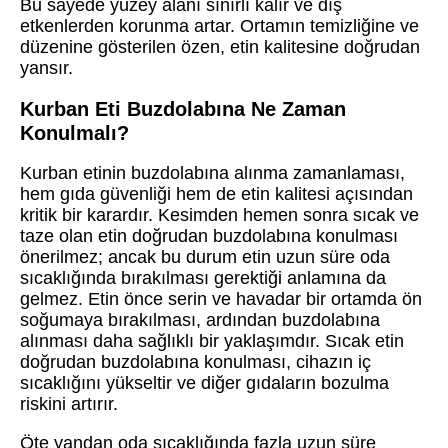
Bu sayede yüzey alanı sınırlı kalır ve dış
etkenlerden korunma artar. Ortamın temizliğine ve
düzenine gösterilen özen, etin kalitesine doğrudan
yansır.
Kurban Eti Buzdolabına Ne Zaman
Konulmalı?
Kurban etinin buzdolabına alınma zamanlaması,
hem gıda güvenliği hem de etin kalitesi açısından
kritik bir karardır. Kesimden hemen sonra sıcak ve
taze olan etin doğrudan buzdolabına konulması
önerilmez; ancak bu durum etin uzun süre oda
sıcaklığında bırakılması gerektiği anlamına da
gelmez. Etin önce serin ve havadar bir ortamda ön
soğumaya bırakılması, ardından buzdolabına
alınması daha sağlıklı bir yaklaşımdır. Sıcak etin
doğrudan buzdolabına konulması, cihazın iç
sıcaklığını yükseltir ve diğer gıdaların bozulma
riskini artırır.
Öte yandan oda sıcaklığında fazla uzun süre