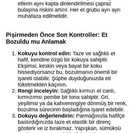
etlerin aynı kapta dinlendirilmesi çapraz
bulaşma riskini artırır. Her et grubu ayrı ayrı
muhafaza edilmelidir.
Pişirmeden Önce Son Kontroller: Et
Bozuldu mu Anlamak
Kokuyu kontrol edin:
Taze ve sağlıklı et
hafif, kendine özgü bir kokuya sahiptir.
Ekşimsi, keskin veya bayat bir koku
hissediyorsanız bu, bozulmanın önemli bir
işareti olabilir. Şüphe duyduğunuzda eti
tüketmekten kaçının.
Rengi inceleyin:
Sağlıklı kırmızı et canlı,
kırmızımsı pembe bir tona sahiptir. Gri,
yeşilimsi ya da kahverengiye dönmüş bir renk,
bozulma sürecinin başladığına işaret edebilir.
Dokuyu değerlendirin:
Parmağınızla hafifçe
bastırdığınızda taze et elastik bir direnç
gösterir ve iz bırakmaz. Yapışkan, sümüksü