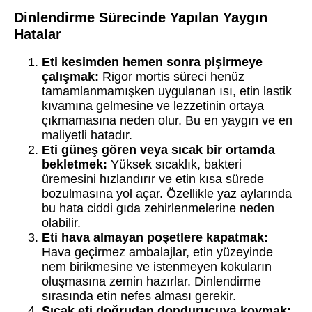
Dinlendirme Sürecinde Yapılan Yaygın
Hatalar
Eti kesimden hemen sonra pişirmeye
çalışmak:
Rigor mortis süreci henüz
tamamlanmamışken uygulanan ısı, etin lastik
kıvamına gelmesine ve lezzetinin ortaya
çıkmamasına neden olur. Bu en yaygın ve en
maliyetli hatadır.
Eti güneş gören veya sıcak bir ortamda
bekletmek:
Yüksek sıcaklık, bakteri
üremesini hızlandırır ve etin kısa sürede
bozulmasına yol açar. Özellikle yaz aylarında
bu hata ciddi gıda zehirlenmelerine neden
olabilir.
Eti hava almayan poşetlere kapatmak:
Hava geçirmez ambalajlar, etin yüzeyinde
nem birikmesine ve istenmeyen kokuların
oluşmasına zemin hazırlar. Dinlendirme
sırasında etin nefes alması gerekir.
Sıcak eti doğrudan dondurucuya koymak: