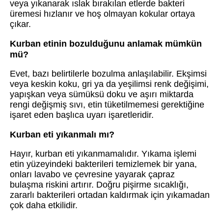
veya yıkanarak ıslak bırakılan etlerde bakteri
üremesi hızlanır ve hoş olmayan kokular ortaya
çıkar.
Kurban etinin bozulduğunu anlamak mümkün
mü?
Evet, bazı belirtilerle bozulma anlaşılabilir. Ekşimsi
veya keskin koku, gri ya da yeşilimsi renk değişimi,
yapışkan veya sümüksü doku ve aşırı miktarda
rengi değişmiş sıvı, etin tüketilmemesi gerektiğine
işaret eden başlıca uyarı işaretleridir.
Kurban eti yıkanmalı mı?
Hayır, kurban eti yıkanmamalıdır. Yıkama işlemi
etin yüzeyindeki bakterileri temizlemek bir yana,
onları lavabo ve çevresine yayarak çapraz
bulaşma riskini artırır. Doğru pişirme sıcaklığı,
zararlı bakterileri ortadan kaldırmak için yıkamadan
çok daha etkilidir.