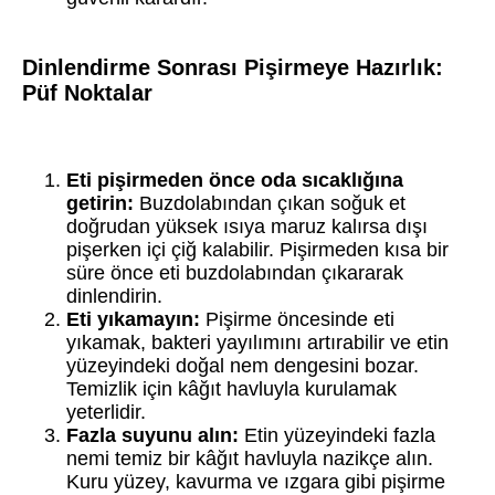
Dinlendirme Sonrası Pişirmeye Hazırlık:
Püf Noktalar
Eti pişirmeden önce oda sıcaklığına
getirin:
Buzdolabından çıkan soğuk et
doğrudan yüksek ısıya maruz kalırsa dışı
pişerken içi çiğ kalabilir. Pişirmeden kısa bir
süre önce eti buzdolabından çıkararak
dinlendirin.
Eti yıkamayın:
Pişirme öncesinde eti
yıkamak, bakteri yayılımını artırabilir ve etin
yüzeyindeki doğal nem dengesini bozar.
Temizlik için kâğıt havluyla kurulamak
yeterlidir.
Fazla suyunu alın:
Etin yüzeyindeki fazla
nemi temiz bir kâğıt havluyla nazikçe alın.
Kuru yüzey, kavurma ve ızgara gibi pişirme