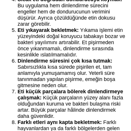
Bu uygulama hem dinlendirme sürecini
engeller hem de dondurucunun verimini
düşürür. Ayrıca çözüldüğünde etin dokusu
zarar görebilir.
Eti yıkayarak bekletmek:
Yıkama işlemi etin
yüzeyindeki doğal koruyucu tabakayı bozar ve
bakteri yayılımını artırabilir. Et pişirmeden
önce yıkanmamalı, dinlendirme sırasında
kesinlikle ıslatılmamalıdır.
Dinlendirme süresini çok kısa tutmak:
Sabırsızlıkla kısa sürede pişirilen et, tam
anlamıyla yumuşamamış olur. Yeterli süre
tanınmadan yapılan pişirme, emeğin boşa
gitmesine neden olur.
Eti küçük parçalara bölerek dinlendirmeye
çalışmak:
Küçük parçaların yüzey alanı fazla
olduğundan kuruma ve bakteri bulaşma riski
artar. Büyük parçalar hâlinde dinlendirmek
daha güvenlidir.
Farklı etleri aynı kapta bekletmek:
Farklı
hayvanlardan ya da farklı bölgelerden gelen