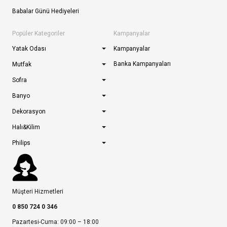
Babalar Günü Hediyeleri
Popüler Kategoriler
Kampanyalar
Yatak Odası
Kampanyalar
Banka Kampanyaları
Mutfak
Sofra
Banyo
Dekorasyon
Halı&Kilim
Philips
Müşteri Hizmetleri
0 850 724 0 346
Pazartesi-Cuma: 09:00 – 18:00