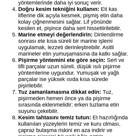
yöntemlerinde daha iyi sonuç verir.
Doğru kesim tekniğini kullanın:
Eti kas
liflerine dik açıyla kesmek, pişmiş etin daha
kolay çiğnenmesini sağlar. Lif yönünde
kesilen et, pişince daha sert hissettirilebilir.
Marine etmeyi değerlendirin:
Dinlendirme
sonrası ete kısa süreli bir marine işlemi
uygulamak, lezzeti derinleştirebilir. Asitli
marineler etin yumuşamasına da katkı sağlar.
Pişirme yöntemini ete göre seçin:
Sert ve
lifli parçalar uzun süreli, düşük ısılı pişirme
yöntemlerine uygundur. Yumuşak ve yağlı
parçalar ise yüksek ısıda kısa sürede
pişirilebilir.
Tuz zamanlamasına dikkat edin:
Tuz,
pişirmeden hemen önce ya da pişirme
sırasında eklenmelidir; erken tuzlama etin
suyunu çekebilir.
Kesim tahtasını temiz tutun:
Et hazırlığında
kullanılan yüzeylerin temiz ve kuru olması,
çapraz bulaşma riskini en aza indirir ve