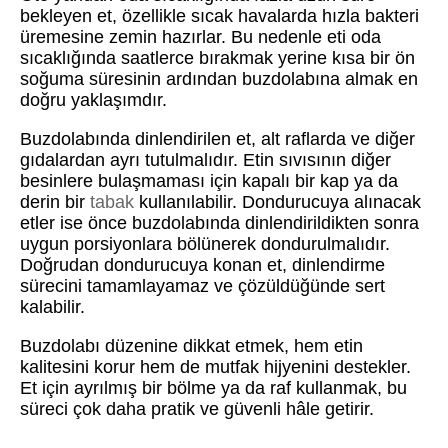
bekleyen et, özellikle sıcak havalarda hızla bakteri
üremesine zemin hazırlar. Bu nedenle eti oda
sıcaklığında saatlerce bırakmak yerine kısa bir ön
soğuma süresinin ardından buzdolabına almak en
doğru yaklaşımdır.
Buzdolabında dinlendirilen et, alt raflarda ve diğer
gıdalardan ayrı tutulmalıdır. Etin sıvısının diğer
besinlere bulaşmaması için kapalı bir kap ya da
derin bir
tabak
kullanılabilir. Dondurucuya alınacak
etler ise önce buzdolabında dinlendirildikten sonra
uygun porsiyonlara bölünerek dondurulmalıdır.
Doğrudan dondurucuya konan et, dinlendirme
sürecini tamamlayamaz ve çözüldüğünde sert
kalabilir.
Buzdolabı düzenine dikkat etmek, hem etin
kalitesini korur hem de mutfak hijyenini destekler.
Et için ayrılmış bir bölme ya da raf kullanmak, bu
süreci çok daha pratik ve güvenli hâle getirir.