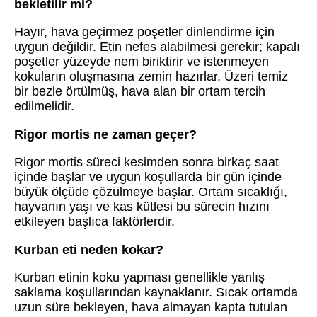
bekletilir mi?
Hayır, hava geçirmez poşetler dinlendirme için
uygun değildir. Etin nefes alabilmesi gerekir; kapalı
poşetler yüzeyde nem biriktirir ve istenmeyen
kokuların oluşmasına zemin hazırlar. Üzeri temiz
bir bezle örtülmüş, hava alan bir ortam tercih
edilmelidir.
Rigor mortis ne zaman geçer?
Rigor mortis süreci kesimden sonra birkaç saat
içinde başlar ve uygun koşullarda bir gün içinde
büyük ölçüde çözülmeye başlar. Ortam sıcaklığı,
hayvanın yaşı ve kas kütlesi bu sürecin hızını
etkileyen başlıca faktörlerdir.
Kurban eti neden kokar?
Kurban etinin koku yapması genellikle yanlış
saklama koşullarından kaynaklanır. Sıcak ortamda
uzun süre bekleyen, hava almayan kapta tutulan