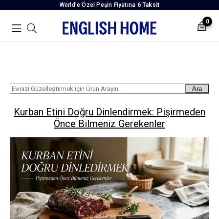
World’e Özel Peşin Fiyatına
6 Taksit
0
Ara
Kurban Etini Doğru Dinlendirmek: Pişirmeden
Önce Bilmeniz Gerekenler