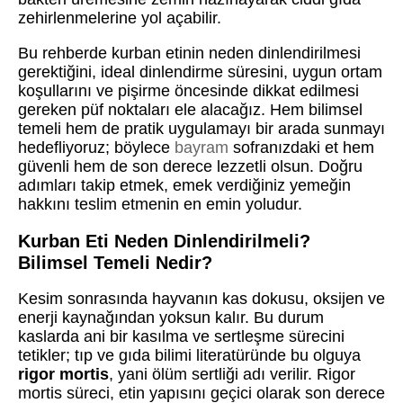
zehirlenmelerine yol açabilir.
Bu rehberde kurban etinin neden dinlendirilmesi
gerektiğini, ideal dinlendirme süresini, uygun ortam
koşullarını ve pişirme öncesinde dikkat edilmesi
gereken püf noktaları ele alacağız. Hem bilimsel
temeli hem de pratik uygulamayı bir arada sunmayı
hedefliyoruz; böylece
bayram
sofranızdaki et hem
güvenli hem de son derece lezzetli olsun. Doğru
adımları takip etmek, emek verdiğiniz yemeğin
hakkını teslim etmenin en emin yoludur.
Kurban Eti Neden Dinlendirilmeli?
Bilimsel Temeli Nedir?
Kesim sonrasında hayvanın kas dokusu, oksijen ve
enerji kaynağından yoksun kalır. Bu durum
kaslarda ani bir kasılma ve sertleşme sürecini
tetikler; tıp ve gıda bilimi literatüründe bu olguya
rigor mortis
, yani ölüm sertliği adı verilir. Rigor
mortis süreci, etin yapısını geçici olarak son derece