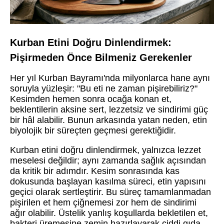
Kurban Etini Doğru Dinlendirmek:
Pişirmeden Önce Bilmeniz Gerekenler
Her yıl Kurban Bayramı'nda milyonlarca hane aynı
soruyla yüzleşir: "Bu eti ne zaman pişirebiliriz?"
Kesimden hemen sonra ocağa konan et,
beklentilerin aksine sert, lezzetsiz ve sindirimi güç
bir hâl alabilir. Bunun arkasında yatan neden, etin
biyolojik bir süreçten geçmesi gerektiğidir.
Kurban etini doğru dinlendirmek, yalnızca lezzet
meselesi değildir; aynı zamanda sağlık açısından
da kritik bir adımdır. Kesim sonrasında kas
dokusunda başlayan kasılma süreci, etin yapısını
geçici olarak sertleştirir. Bu süreç tamamlanmadan
pişirilen et hem çiğnemesi zor hem de sindirimi
ağır olabilir. Üstelik yanlış koşullarda bekletilen et,
bakteri üremesine zemin hazırlayarak ciddi gıda