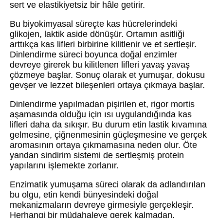
sert ve elastikiyetsiz bir hâle getirir.
Bu biyokimyasal süreçte kas hücrelerindeki
glikojen, laktik aside dönüşür. Ortamın asitliği
arttıkça kas lifleri birbirine kilitlenir ve et sertleşir.
Dinlendirme süreci boyunca doğal enzimler
devreye girerek bu kilitlenen lifleri yavaş yavaş
çözmeye başlar. Sonuç olarak et yumuşar, dokusu
gevşer ve lezzet bileşenleri ortaya çıkmaya başlar.
Dinlendirme yapılmadan pişirilen et, rigor mortis
aşamasında olduğu için ısı uygulandığında kas
lifleri daha da sıkışır. Bu durum etin lastik kıvamına
gelmesine, çiğnenmesinin güçleşmesine ve gerçek
aromasının ortaya çıkmamasına neden olur. Öte
yandan sindirim sistemi de sertleşmiş protein
yapılarını işlemekte zorlanır.
Enzimatik yumuşama süreci olarak da adlandırılan
bu olgu, etin kendi bünyesindeki doğal
mekanizmaların devreye girmesiyle gerçekleşir.
Herhangi bir müdahaleye gerek kalmadan,