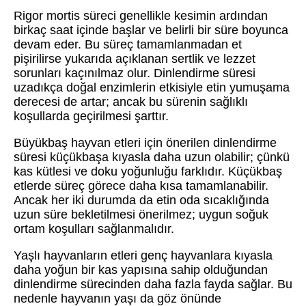
Rigor mortis süreci genellikle kesimin ardından
birkaç saat içinde başlar ve belirli bir süre boyunca
devam eder. Bu süreç tamamlanmadan et
pişirilirse yukarıda açıklanan sertlik ve lezzet
sorunları kaçınılmaz olur. Dinlendirme süresi
uzadıkça doğal enzimlerin etkisiyle etin yumuşama
derecesi de artar; ancak bu sürenin sağlıklı
koşullarda geçirilmesi şarttır.
Büyükbaş hayvan etleri için önerilen dinlendirme
süresi küçükbaşa kıyasla daha uzun olabilir; çünkü
kas kütlesi ve doku yoğunluğu farklıdır. Küçükbaş
etlerde süreç görece daha kısa tamamlanabilir.
Ancak her iki durumda da etin oda sıcaklığında
uzun süre bekletilmesi önerilmez; uygun soğuk
ortam koşulları sağlanmalıdır.
Yaşlı hayvanların etleri genç hayvanlara kıyasla
daha yoğun bir kas yapısına sahip olduğundan
dinlendirme sürecinden daha fazla fayda sağlar. Bu
nedenle hayvanın yaşı da göz önünde