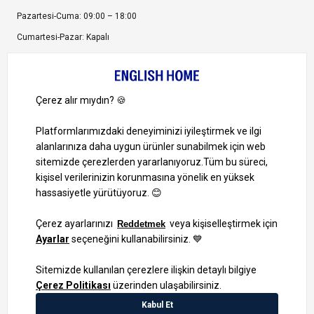
Pazartesi-Cuma: 09:00 – 18:00
Cumartesi-Pazar: Kapalı
Bize Ulaşın
Bizi Takip Edin
Ayrıcalıklardan yararlanmak için uygulamamızı indirin.
1000 TL ve Üzeri Alışverişlerinizde Kargo Bedava!
Bilgi Toplum Hizmetleri
KVKK Veri İşleme Politikamız
Site Haritası