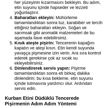
her yüzeyinin kızarmasını bekleyin. Bu adım,
etin suyunu içinde hapseder ve lezzeti
yoğunlaştırır.
Baharatları ekleyin:
Mühürleme
tamamlandıktan sonra tuz, karabiber ve tercih
ettiğiniz baharatları ekleyin. Soğan ve
sarımsak gibi aromatik malzemeleri de bu
aşamada ilave edebilirsiniz.
Kısık ateşte pişirin:
Tencerenin kapağını
kapatın ve ateşi kısın. Etin kendi suyunda
yavaşça pişmesine izin verin. Ara sıra kontrol
ederek gerekirse çok az sıcak su
ekleyebilirsiniz.
Dinlendirerek servis yapın:
Pişirme
tamamlandıktan sonra eti birkaç dakika
dinlendirin; bu kısa bekleme, etin suyunu
içinde tutmasına yardımcı olur. Ardından
servis edin.
Kurban Etini Düdüklü Tencerede
Pişirmenin Adım Adım Yöntemi