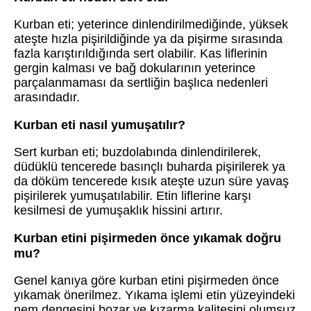
Kurban eti; yeterince dinlendirilmediğinde, yüksek
ateşte hızla pişirildiğinde ya da pişirme sırasında
fazla karıştırıldığında sert olabilir. Kas liflerinin
gergin kalması ve bağ dokularının yeterince
parçalanmaması da sertliğin başlıca nedenleri
arasındadır.
Kurban eti nasıl yumuşatılır?
Sert kurban eti; buzdolabında dinlendirilerek,
düdüklü tencerede basınçlı buharda pişirilerek ya
da döküm tencerede kısık ateşte uzun süre yavaş
pişirilerek yumuşatılabilir. Etin liflerine karşı
kesilmesi de yumuşaklık hissini artırır.
Kurban etini pişirmeden önce yıkamak doğru
mu?
Genel kanıya göre kurban etini pişirmeden önce
yıkamak önerilmez. Yıkama işlemi etin yüzeyindeki
nem dengesini bozar ve kızarma kalitesini olumsuz