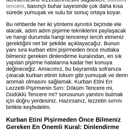
tencere
, basınçlı buhar sayesinde çok daha kısa
sürede yumuşak ve sulu bir sonuç ortaya koyar.
Bu rehberde her iki yöntemi ayrıntılı biçimde ele
alacak, adım adım pişirme tekniklerini paylaşacak
ve hangi durumda hangi tencereyi tercih etmeniz
gerektiğini net bir şekilde açıklayacağız. Bunun
yanı sıra kurban etini pişirmeden önce mutlaka
bilmeniz gereken dinlendirme kuralından, en sık
yapılan pişirme hatalarına kadar her konuya
değineceğiz. Amacımız, bu bayramda sofranıza
çıkacak kurban etinin lokum gibi yumuşak ve derin
aromalı olmasını sağlamak. Kurban Etini En
Lezzetli Pişirmenin Sırrı: Döküm Tencere mi,
Düdüklü Tencere mi? sorusunun yanıtını bulmak
için doğru yerdesiniz. Hazırsanız, lezzetin sırrını
birlikte keşfedelim.
Kurban Etini Pişirmeden Önce Bilmeniz
Gereken En Önemli Kural: Dinlendirme