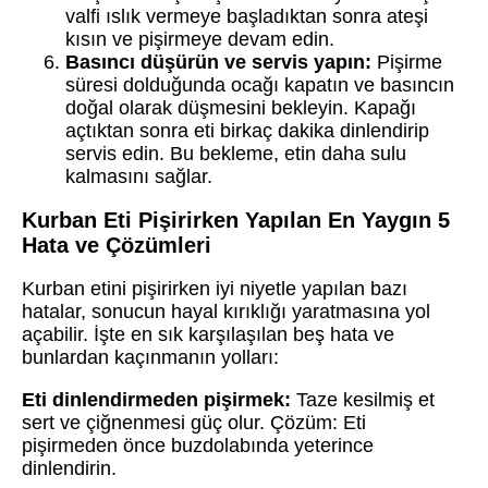
valfi ıslık vermeye başladıktan sonra ateşi
kısın ve pişirmeye devam edin.
Basıncı düşürün ve servis yapın:
Pişirme
süresi dolduğunda ocağı kapatın ve basıncın
doğal olarak düşmesini bekleyin. Kapağı
açtıktan sonra eti birkaç dakika dinlendirip
servis edin. Bu bekleme, etin daha sulu
kalmasını sağlar.
Kurban Eti Pişirirken Yapılan En Yaygın 5
Hata ve Çözümleri
Kurban etini pişirirken iyi niyetle yapılan bazı
hatalar, sonucun hayal kırıklığı yaratmasına yol
açabilir. İşte en sık karşılaşılan beş hata ve
bunlardan kaçınmanın yolları:
Eti dinlendirmeden pişirmek:
Taze kesilmiş et
sert ve çiğnenmesi güç olur. Çözüm: Eti
pişirmeden önce buzdolabında yeterince
dinlendirin.