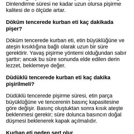
Dinlendirme süresi ne kadar uzun olursa pişirme
kalitesi de o ölçüde artar.
Döküm tencerede kurban eti kaç dakikada
pişer?
Döküm tencerede kurban eti, etin büyüklüğüne ve
ateşin kısıklığına bağlı olarak uzun bir süre
gerektirir. Yavaş pişirme yöntemi olduğundan sabır
şarttır; ancak bu süre sonunda elde edilen derin
lezzet, beklemeye değer.
Düdüklü tencerede kurban eti kaç dakika
pişirilmeli?
Düdüklü tencerede pişirme süresi, etin parça
büyüklüğüne ve tencerenin basınç kapasitesine
göre değişir. Basınç oluştuktan sonra kısık ateşte
beklenmesi gerekir; süre dolunca basıncın doğal
düşmesi beklenerek kapak açılmalıdır.
Kurban eti neden sert olur