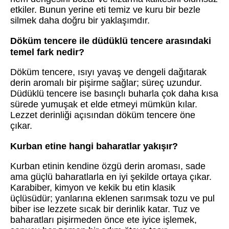
etkiler. Bunun yerine eti temiz ve kuru bir bezle
silmek daha doğru bir yaklaşımdır.
Döküm tencere ile düdüklü tencere arasındaki
temel fark nedir?
Döküm tencere, ısıyı yavaş ve dengeli dağıtarak
derin aromalı bir pişirme sağlar; süreç uzundur.
Düdüklü tencere ise basınçlı buharla çok daha kısa
sürede yumuşak et elde etmeyi mümkün kılar.
Lezzet derinliği açısından döküm tencere öne
çıkar.
Kurban etine hangi baharatlar yakışır?
Kurban etinin kendine özgü derin aroması, sade
ama güçlü baharatlarla en iyi şekilde ortaya çıkar.
Karabiber, kimyon ve kekik bu etin klasik
üçlüsüdür; yanlarına eklenen sarımsak tozu ve pul
biber ise lezzete sıcak bir derinlik katar. Tuz ve
baharatları pişirmeden önce ete iyice işlemek,