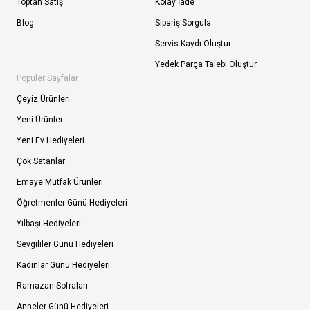
Toptan Satış
Kolay İade
Blog
Sipariş Sorgula
Servis Kaydı Oluştur
Yedek Parça Talebi Oluştur
Popüler Sayfalar
Çeyiz Ürünleri
Yeni Ürünler
Yeni Ev Hediyeleri
Çok Satanlar
Emaye Mutfak Ürünleri
Öğretmenler Günü Hediyeleri
Yılbaşı Hediyeleri
Sevgililer Günü Hediyeleri
Kadınlar Günü Hediyeleri
Ramazan Sofraları
Anneler Günü Hediyeleri