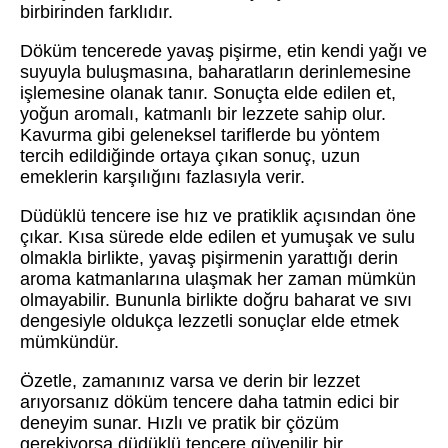
birbirinden farklıdır.
Döküm tencerede yavaş pişirme, etin kendi yağı ve
suyuyla buluşmasına, baharatların derinlemesine
işlemesine olanak tanır. Sonuçta elde edilen et,
yoğun aromalı, katmanlı bir lezzete sahip olur.
Kavurma gibi geleneksel tariflerde bu yöntem
tercih edildiğinde ortaya çıkan sonuç, uzun
emeklerin karşılığını fazlasıyla verir.
Düdüklü tencere ise hız ve pratiklik açısından öne
çıkar. Kısa sürede elde edilen et yumuşak ve sulu
olmakla birlikte, yavaş pişirmenin yarattığı derin
aroma katmanlarına ulaşmak her zaman mümkün
olmayabilir. Bununla birlikte doğru baharat ve sıvı
dengesiyle oldukça lezzetli sonuçlar elde etmek
mümkündür.
Özetle, zamanınız varsa ve derin bir lezzet
arıyorsanız döküm tencere daha tatmin edici bir
deneyim sunar. Hızlı ve pratik bir çözüm
gerekiyorsa düdüklü tencere güvenilir bir