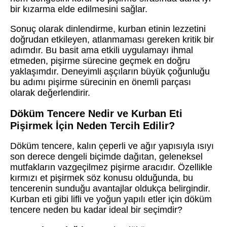
bir kızarma elde edilmesini sağlar.
Sonuç olarak dinlendirme, kurban etinin lezzetini
doğrudan etkileyen, atlanmaması gereken kritik bir
adımdır. Bu basit ama etkili uygulamayı ihmal
etmeden, pişirme sürecine geçmek en doğru
yaklaşımdır. Deneyimli aşçıların büyük çoğunluğu
bu adımı pişirme sürecinin en önemli parçası
olarak değerlendirir.
Döküm Tencere Nedir ve Kurban Eti
Pişirmek İçin Neden Tercih Edilir?
Döküm tencere, kalın çeperli ve ağır yapısıyla ısıyı
son derece dengeli biçimde dağıtan, geleneksel
mutfakların vazgeçilmez pişirme aracıdır. Özellikle
kırmızı et pişirmek söz konusu olduğunda, bu
tencerenin sunduğu avantajlar oldukça belirgindir.
Kurban eti gibi lifli ve yoğun yapılı etler için döküm
tencere neden bu kadar ideal bir seçimdir?