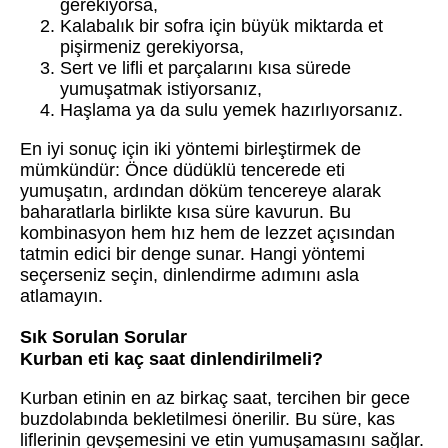
gerekiyorsa,
Kalabalık bir sofra için büyük miktarda et
pişirmeniz gerekiyorsa,
Sert ve lifli et parçalarını kısa sürede
yumuşatmak istiyorsanız,
Haşlama ya da sulu yemek hazırlıyorsanız.
En iyi sonuç için iki yöntemi birleştirmek de
mümkündür: Önce düdüklü tencerede eti
yumuşatın, ardından döküm tencereye alarak
baharatlarla birlikte kısa süre kavurun. Bu
kombinasyon hem hız hem de lezzet açısından
tatmin edici bir denge sunar. Hangi yöntemi
seçerseniz seçin, dinlendirme adımını asla
atlamayın.
Sık Sorulan Sorular
Kurban eti kaç saat dinlendirilmeli?
Kurban etinin en az birkaç saat, tercihen bir gece
buzdolabında bekletilmesi önerilir. Bu süre, kas
liflerinin gevşemesini ve etin yumuşamasını sağlar.