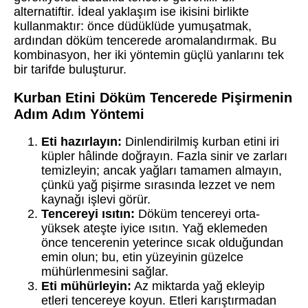
alternatiftir. İdeal yaklaşım ise ikisini birlikte
kullanmaktır: önce düdüklüde yumuşatmak,
ardından döküm tencerede aromalandırmak. Bu
kombinasyon, her iki yöntemin güçlü yanlarını tek
bir tarifde buluşturur.
Kurban Etini Döküm Tencerede Pişirmenin
Adım Adım Yöntemi
Eti hazırlayın:
Dinlendirilmiş kurban etini iri
küpler hâlinde doğrayın. Fazla sinir ve zarları
temizleyin; ancak yağları tamamen almayın,
çünkü yağ pişirme sırasında lezzet ve nem
kaynağı işlevi görür.
Tencereyi ısıtın:
Döküm tencereyi orta-
yüksek ateşte iyice ısıtın. Yağ eklemeden
önce tencerenin yeterince sıcak olduğundan
emin olun; bu, etin yüzeyinin güzelce
mühürlenmesini sağlar.
Eti mühürleyin:
Az miktarda yağ ekleyip
etleri tencereye koyun. Etleri karıştırmadan