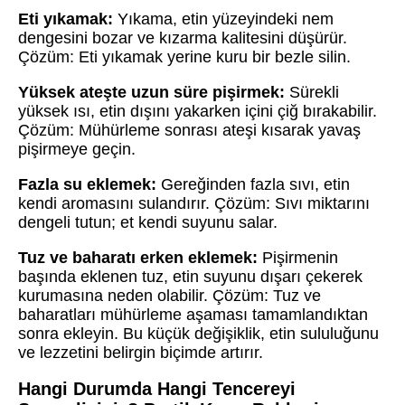
Eti yıkamak:
Yıkama, etin yüzeyindeki nem
dengesini bozar ve kızarma kalitesini düşürür.
Çözüm: Eti yıkamak yerine kuru bir bezle silin.
Yüksek ateşte uzun süre pişirmek:
Sürekli
yüksek ısı, etin dışını yakarken içini çiğ bırakabilir.
Çözüm: Mühürleme sonrası ateşi kısarak yavaş
pişirmeye geçin.
Fazla su eklemek:
Gereğinden fazla sıvı, etin
kendi aromasını sulandırır. Çözüm: Sıvı miktarını
dengeli tutun; et kendi suyunu salar.
Tuz ve baharatı erken eklemek:
Pişirmenin
başında eklenen tuz, etin suyunu dışarı çekerek
kurumasına neden olabilir. Çözüm: Tuz ve
baharatları mühürleme aşaması tamamlandıktan
sonra ekleyin. Bu küçük değişiklik, etin sululuğunu
ve lezzetini belirgin biçimde artırır.
Hangi Durumda Hangi Tencereyi