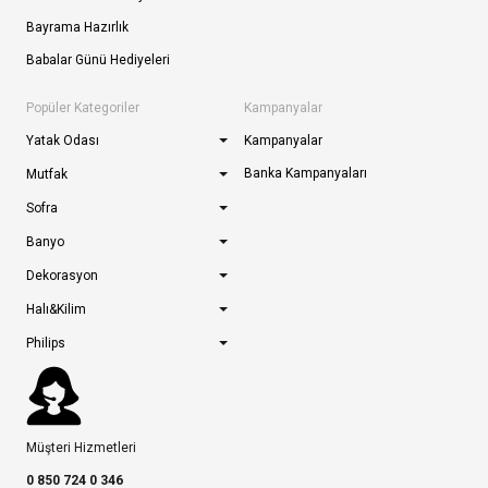
Bayrama Hazırlık
Babalar Günü Hediyeleri
Popüler Kategoriler
Kampanyalar
Yatak Odası
Kampanyalar
Banka Kampanyaları
Mutfak
Sofra
Banyo
Dekorasyon
Halı&Kilim
Philips
Müşteri Hizmetleri
0 850 724 0 346