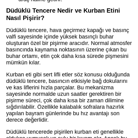
Düdüklü Tencere Nedir ve Kurban Etini
Nasıl Pişirir?
Düdüklü tencere, hava geçirmez kapağı ve basınç
valfi sayesinde içinde yüksek basınçlı buhar
oluşturan özel bir pişirme aracıdır. Normal atmosfer
basıncında kaynama noktasının üzerine çıkan bu
buhar ortamı, etin çok daha kısa sürede pişmesini
mümkün kılar.
Kurban eti gibi sert lifli etler söz konusu olduğunda
düdüklü tencere, basıncın etkisiyle bağ dokularını
ve kas liflerini hızla parçalar. Bu mekanizma
sayesinde normalde uzun saatler gerektiren bir
pişirme süreci, çok daha kısa bir zaman dilimine
sığdırılabilir. Özellikle kalabalık sofralara hazırlık
yapılan bayram günlerinde bu hız avantajı son
derece değerlidir.
Düdüklü tencerede pişirilen kurban eti genellikle