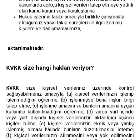
kanunlarda açıkça kişisel verileri talep etmeye yetkili
olan kamu kurum veya kuruluşlarına,
Hukuk işlerinin takibi amacıyla birlikte çalışmakta
olduğumuz yasal takip süreçleri ile ilgili zorunlu
kişilere ve danışmanlarımıza,
aktarılmaktadır.
KVKK size hangi hakları veriyor?
KVKK
size kişisel verileriniz üzerinde kontrol
sağlayabilmeniz amacıyla, (a) kişisel verilerinizin işlenip
işlenmediğini öğrenme; (b) işlenmişse buna ilişkin bilgi
talep etme, (c) işlenme amacını ve bunların amacına uygun
kullanılıp kullanılmadığını öğrenme; (d) varsa yurt içinde
veya yurt dışında kişisel verilerinizin aktarıldığı üçüncü
kişileri bilme; (e) kişisel verilerinizin eksik veya yanlış
işlenmiş olması hâlinde bunların düzeltilmesini isteme;
(f)
kişisel verilerinizin silinmesini veya yok edilmesini